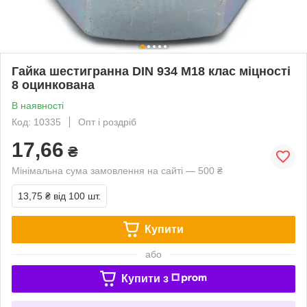
Гайка шестигранна DIN 934 М18 клас міцності
8 оцинкована
В наявності
Код: 10335
Опт і роздріб
17,66
₴
Мінімальна сума замовлення на сайті — 500 ₴
13,75 ₴
від 100 шт.
Купити
або
Купити з