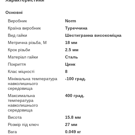
Основні
Виробник
Norm
Країна виробник
Туреччина
Вид гайки
Шестигранна високоміцна
Метрична різьба, М
18 мм
Крок різьби
2.5 мм
Матеріал гайки
Сталь
Покриття
Цинк
Клас міцності
8
Мінімальна температура
-100 град.
навколишнього
середовища
Максимальна
400 град.
температура
навколишнього
середовища
Висота
15.8 мм
Розмір під ключ
27 мм
Вага
0.049 кг