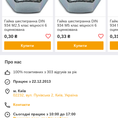
Гайка шестигранна DIN
Гайка шестигранна DIN
Гайк
934 М2,5 клас міцності 6
934 М5 клас міцності 6
934 
оцинкована
оцинкована
оци
0,30
0,33
0,3
₴
₴
Купити
Купити
Про нас
100% позитивних з 303 відгуків за рік
Працює з 22.12.2013
м. Київ
02232, вул. Пухівська 2, Київ, Україна
Контакти
Сьогодні працює з 10:00 до 17:00