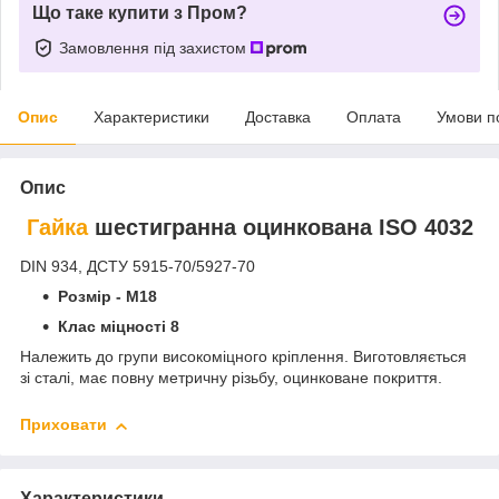
Що таке купити з Пром?
Замовлення під захистом
Опис
Характеристики
Доставка
Оплата
Умови п
Опис
Гайка
шестигранна оцинкована ISO 4032
DIN 934, ДСТУ 5915-70/5927-70
Розмір - М18
Клас міцності 8
Належить до групи високоміцного кріплення. Виготовляється
зі сталі, має повну метричну різьбу, оцинковане покриття.
Приховати
Характеристики