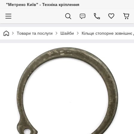
"Метрекс Київ" - Техніка кріплення
Товари та послуги
Шайби
Кільце стопорне зовнішнє 