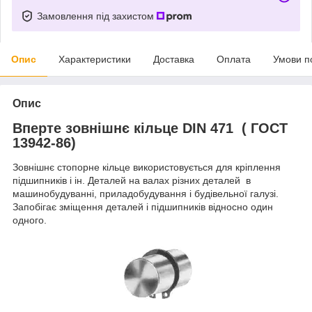
Замовлення під захистом
Опис
Характеристики
Доставка
Оплата
Умови п
Опис
Вперте зовнішнє кільце DIN 471 ( ГОСТ
13942-86)
Зовнішнє стопорне кільце використовується для кріплення
підшипників і ін. Деталей на валах різних деталей в
машинобудуванні, приладобудування і будівельної галузі.
Запобігає зміщення деталей і підшипників відносно один
одного.