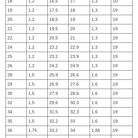
18
1,2
16,5
17
1,3
10
19
1,2
17,5
18
1,3
19
20
1,2
18,5
19
1,3
19
21
1,2
19,5
20
1,3
19
22
1,2
20,5
21
1,3
19
24
1,2
22,2
22,9
1,3
19
25
1,2
23,2
23,9
1,3
19
26
1,2
24,2
24,9
1,3
19
28
1,5
25,9
26,6
1,6
19
29
1,5
26,9
27,6
1,6
19
30
1,5
27,9
28,6
1,6
19
32
1,5
29,6
30,3
1,6
19
34
1,5
31,5
32,3
1,6
19
35
1,5
32,2
33
1,6
19
36
1,75
33,2
34
1,85
19