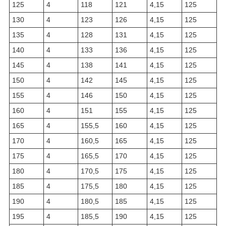
125
4
118
121
4,15
125
130
4
123
126
4,15
125
135
4
128
131
4,15
125
140
4
133
136
4,15
125
145
4
138
141
4,15
125
150
4
142
145
4,15
125
155
4
146
150
4,15
125
160
4
151
155
4,15
125
165
4
155,5
160
4,15
125
170
4
160,5
165
4,15
125
175
4
165,5
170
4,15
125
180
4
170,5
175
4,15
125
185
4
175,5
180
4,15
125
190
4
180,5
185
4,15
125
195
4
185,5
190
4,15
125