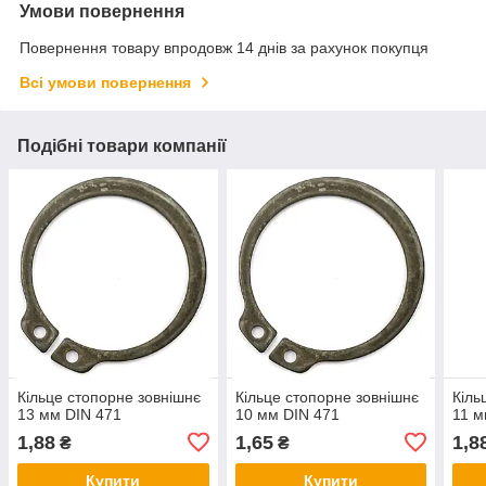
Умови повернення
Повернення товару впродовж 14 днів за рахунок покупця
Всі умови повернення
Подібні товари компанії
Кільце стопорне зовнішнє
Кільце стопорне зовнішнє
Кіль
13 мм DIN 471
10 мм DIN 471
11 м
1,88
1,65
1,8
₴
₴
Купити
Купити