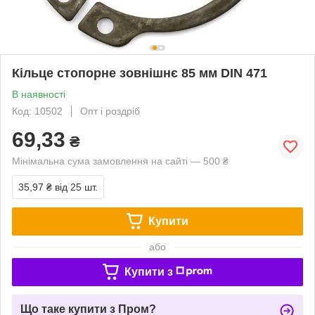
Кільце стопорне зовнішнє 85 мм DIN 471
В наявності
Код: 10502
Опт і роздріб
69,33
₴
Мінімальна сума замовлення на сайті — 500 ₴
35,97 ₴
від 25 шт.
Купити
або
Купити з
Що таке купити з Пром?