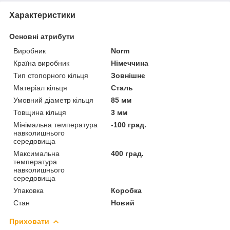
Характеристики
Основні атрибути
Виробник
Norm
Країна виробник
Німеччина
Тип стопорного кільця
Зовнішнє
Матеріал кільця
Сталь
Умовний діаметр кільця
85 мм
Товщина кільця
3 мм
Мінімальна температура
-100 град.
навколишнього
середовища
Максимальна
400 град.
температура
навколишнього
середовища
Упаковка
Коробка
Стан
Новий
Приховати