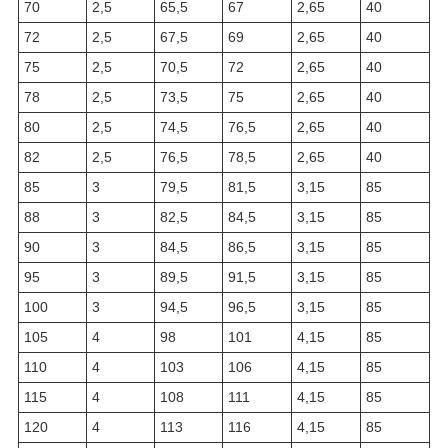
70
2,5
65,5
67
2,65
40
72
2,5
67,5
69
2,65
40
75
2,5
70,5
72
2,65
40
78
2,5
73,5
75
2,65
40
80
2,5
74,5
76,5
2,65
40
82
2,5
76,5
78,5
2,65
40
85
3
79,5
81,5
3,15
85
88
3
82,5
84,5
3,15
85
90
3
84,5
86,5
3,15
85
95
3
89,5
91,5
3,15
85
100
3
94,5
96,5
3,15
85
105
4
98
101
4,15
85
110
4
103
106
4,15
85
115
4
108
111
4,15
85
120
4
113
116
4,15
85