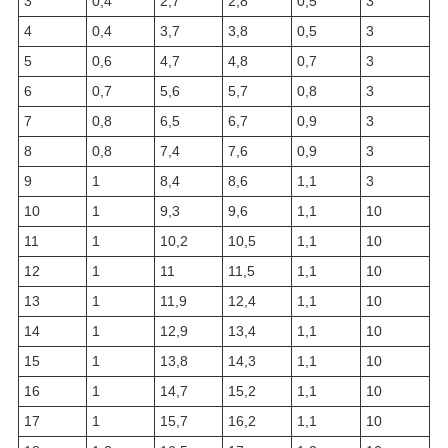
3
0,4
2,7
2,8
0,5
3
4
0,4
3,7
3,8
0,5
3
5
0,6
4,7
4,8
0,7
3
6
0,7
5,6
5,7
0,8
3
7
0,8
6,5
6,7
0,9
3
8
0,8
7,4
7,6
0,9
3
9
1
8,4
8,6
1,1
3
10
1
9,3
9,6
1,1
10
11
1
10,2
10,5
1,1
10
12
1
11
11,5
1,1
10
13
1
11,9
12,4
1,1
10
14
1
12,9
13,4
1,1
10
15
1
13,8
14,3
1,1
10
16
1
14,7
15,2
1,1
10
17
1
15,7
16,2
1,1
10