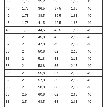
38
1,75
35,2
36
1,85
19
40
1,75
36,5
37,5
1,85
40
42
1,75
38,5
39,5
1,85
40
45
1,75
41,5
42,5
1,85
40
48
1,75
44,5
45,5
1,85
40
50
2
45,8
47
2,15
40
52
2
47,8
49
2,15
40
55
2
50,8
52
2,15
40
56
2
51,8
53
2,15
40
58
2
53,8
55
2,15
40
60
2
55,8
57
2,15
40
62
2
57,8
59
2,15
40
63
2
58,8
60
2,15
40
65
2,5
60,8
62
2,65
40
68
2,5
63,5
65
2,65
40