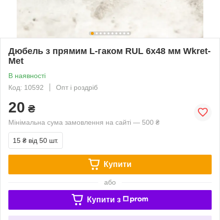
Дюбель з прямим L-гаком RUL 6х48 мм Wkret-
Met
В наявності
Код: 10592
Опт і роздріб
20
₴
Мінімальна сума замовлення на сайті — 500 ₴
15 ₴
від 50 шт.
Купити
або
Купити з