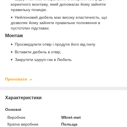
коректного монтажу, який допомагає йому зайняти
правильну позицію.
Нейлоновий дюбель має високу еластичність, що
дозволяє йому зайняти правильне положення в
пустотілих підставах.
Монтаж
Просвердлити отвір і продути його від пилу.
Вставити дюбель в отвір;
Закрутити шуруп-гак в Любель.
Приховати
Характеристики
Основні
Виробник
Wkret-met
Країна виробник
Польща