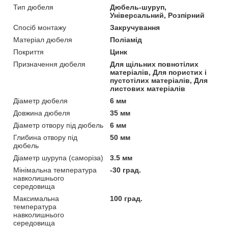
Тип дюбеля
Дюбель-шуруп,
Універсальний, Розпірний
Спосіб монтажу
Закручування
Матеріал дюбеля
Поліамід
Покриття
Цинк
Призначення дюбеля
Для щільних повнотілих
матеріалів, Для пористих і
пустотілих матеріалів, Для
листових матеріалів
Діаметр дюбеля
6 мм
Довжина дюбеля
35 мм
Діаметр отвору під дюбель
6 мм
Глибина отвору під
50 мм
дюбель
Діаметр шурупа (саморіза)
3.5 мм
Мінімальна температура
-30 град.
навколишнього
середовища
Максимальна
100 град.
температура
навколишнього
середовища