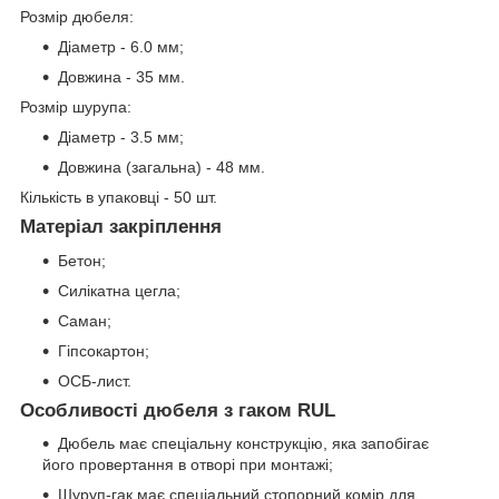
Розмір дюбеля:
Діаметр - 6.0 мм;
Довжина - 35 мм.
Розмір шурупа:
Діаметр - 3.5 мм;
Довжина (загальна) - 48 мм.
Кількість в упаковці - 50 шт.
Матеріал закріплення
Бетон;
Силікатна цегла;
Саман;
Гіпсокартон;
ОСБ-лист.
Особливості дюбеля з гаком RUL
Дюбель має спеціальну конструкцію, яка запобігає
його провертання в отворі при монтажі;
Шуруп-гак має спеціальний стопорний комір для