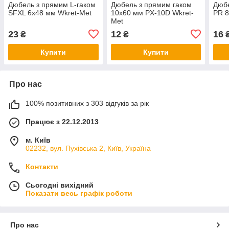
Дюбель з прямим L-гаком
Дюбель з прямим гаком
Дюбе
SFXL 6х48 мм Wkret-Met
10х60 мм PX-10D Wkret-
PR 8
Met
23
12
16
₴
₴
Купити
Купити
Про нас
100% позитивних з 303 відгуків за рік
Працює з 22.12.2013
м. Київ
02232, вул. Пухівська 2, Київ, Україна
Контакти
Сьогодні вихідний
Показати весь графік роботи
Про нас