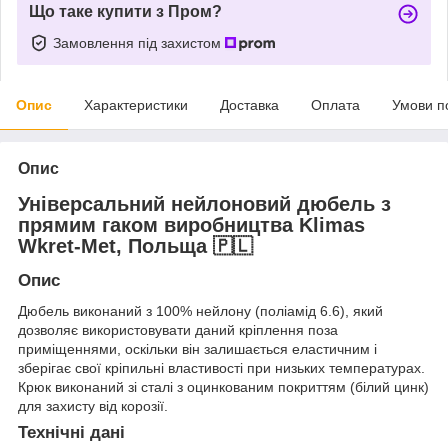
Що таке купити з Пром?
Замовлення під захистом
Опис
Характеристики
Доставка
Оплата
Умови п
Опис
Універсальний нейлоновий дюбель з
прямим гаком виробництва Klimas
Wkret-Met, Польща 🇵🇱
Опис
Дюбель виконаний з 100% нейлону (поліамід 6.6), який
дозволяє використовувати даний кріплення поза
приміщеннями, оскільки він залишається еластичним і
зберігає свої кріпильні властивості при низьких температурах.
Крюк виконаний зі сталі з оцинкованим покриттям (білий цинк)
для захисту від корозії.
Технічні дані