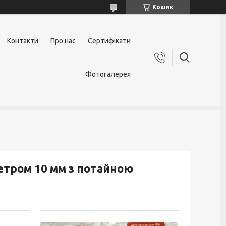
Кошик
Контакти
Про нас
Сертифікати
Фотогалерея
етром 10 мм з потайною