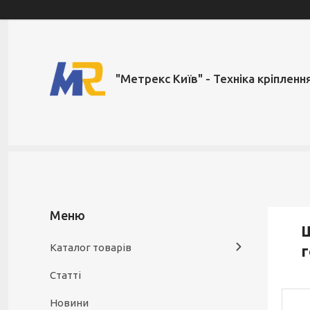
"Метрекс Київ" - Техніка кріпленн
Ш
Каталог товарів
г
Статті
Новини