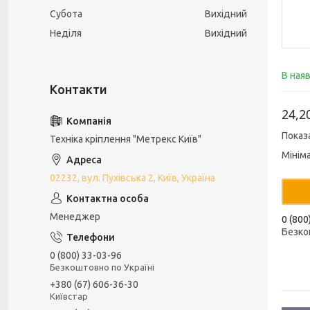
Субота
Вихідний
Неділя
Вихідний
В ная
24,2
Показ
Техніка кріплення "Метрекс Київ"
Мінім
02232, вул. Пухівська 2, Київ, Україна
Менеджер
0 (800
Безко
0 (800) 33-03-96
Безкоштовно по Україні
+380 (67) 606-36-30
Київстар