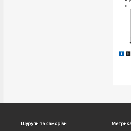
Шурупи та саморізи
Метрик