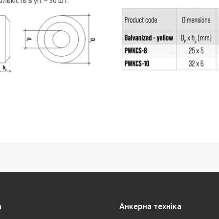
Кількість в уп. – 50 шт.
а
Анкерна техніка