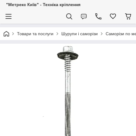
"Метрекс Київ" - Техніка кріплення
Товари та послуги
Шурупи і саморізи
Саморізи по ме