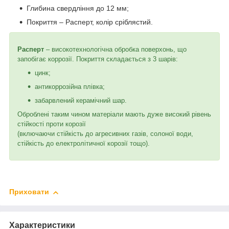
Глибина свердління до 12 мм;
Покриття – Расперт, колір сріблястий.
Расперт
– високотехнологічна обробка поверхонь, що
запобігає коррозії. Покриття складається з 3 шарів:
цинк;
антикоррозійна плівка;
забарвлений керамічний шар.
Оброблені таким чином матеріали мають дуже високий рівень
стійкості проти корозії
(включаючи стійкість до агресивних газів, солоної води,
стійкість до електролітичної корозії тощо).
Приховати
Характеристики