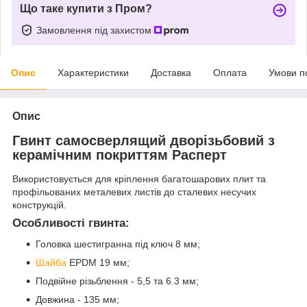
Що таке купити з Пром?
Замовлення під захистом
Опис
Характеристики
Доставка
Оплата
Умови п
Опис
Гвинт самосверлящий дворізьбовий з
керамічним
покриттям Расперт
Використовується для кріплення багатошарових плит та
профільованих металевих листів до сталевих несучих
конструкцій.
Особливості гвинта:
Головка шестигранна під ключ 8 мм;
Шайба
EPDM 19 мм;
Подвійне різьблення - 5,5 та 6.3 мм;
Довжина - 135 мм;