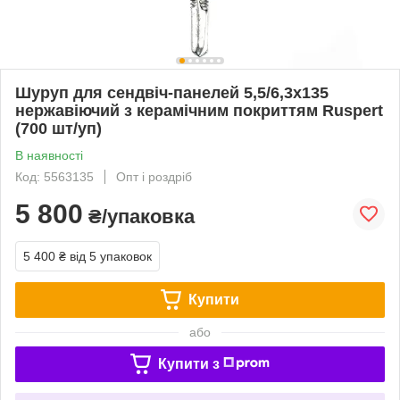
Шуруп для сендвіч-панелей 5,5/6,3х135
нержавіючий з керамічним покриттям Ruspert
(700 шт/уп)
В наявності
Код: 5563135
Опт і роздріб
5 800
₴/упаковка
5 400 ₴
від 5 упаковок
Купити
або
Купити з