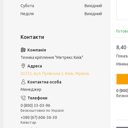
Субота
Вихідний
Неділя
Вихідний
Готов
8,40
Показ
Техніка кріплення "Метрекс Київ"
Мінім
02232, вул. Пухівська 2, Київ, Україна
Менеджер
0 (800
Безко
0 (800) 33-03-96
Безкоштовно по Україні
+380 (67) 606-36-30
Київстар