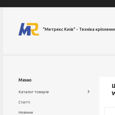
"Метрекс Київ" - Техніка кріпленн
Ш
Каталог товарів
W
Статті
Новини