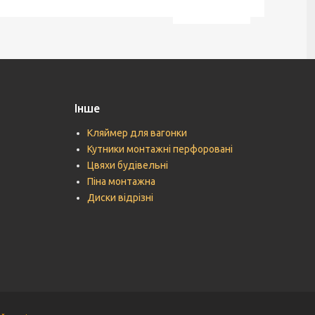
Інше
Кляймер для вагонки
Кутники монтажні перфоровані
Цвяхи будівельні
Піна монтажна
Диски відрізні