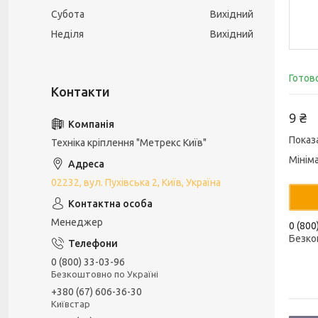
Субота
Вихідний
Неділя
Вихідний
Готов
9 ₴
Показ
Техніка кріплення "Метрекс Київ"
Мінім
02232, вул. Пухівська 2, Київ, Україна
Менеджер
0 (800
Безко
0 (800) 33-03-96
Безкоштовно по Україні
+380 (67) 606-36-30
Київстар