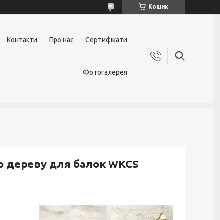
Кошик
Контакти
Про нас
Сертифікати
Фотогалерея
по дереву для балок WKCS