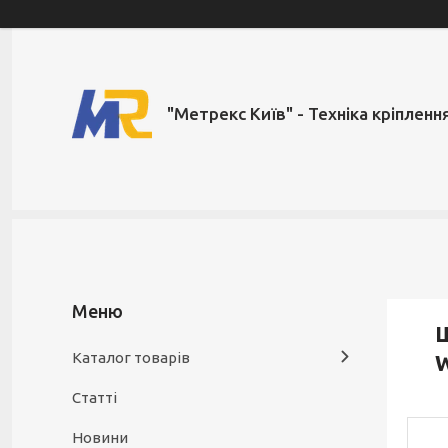
"Метрекс Київ" - Техніка кріпленн
Ш
Каталог товарів
W
Статті
Новини