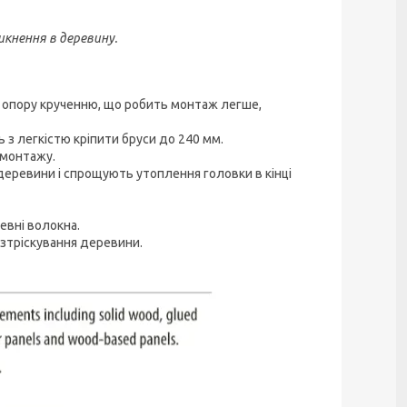
икнення в деревину.
 опору крученню, що робить монтаж легше,
з легкістю кріпити бруси до 240 мм.
 монтажу.
деревини і спрощують утоплення головки в кінці
евні волокна.
озтріскування деревини.