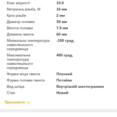
Клас міцності
10.9
Метрична різьба, М
16 мм
Крок різьби
2 мм
Діаметр головки
30 мм
Висота головки
7.5 мм
Довжина гвинта
60 мм
Мінімальна температура
-100 град.
навколишнього
середовища
Максимальна
400 град.
температура
навколишнього
середовища
Форма кінця гвинта
Плоский
Форма головки гвинта
Потайна
Вид шліца
Внутрішній шестигранник
Стан
Новий
Приховати