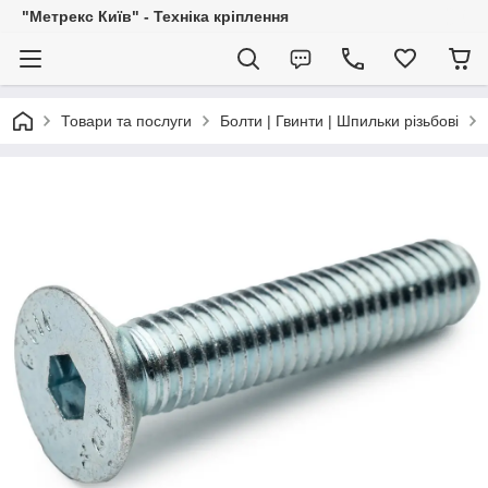
"Метрекс Київ" - Техніка кріплення
Товари та послуги
Болти | Гвинти | Шпильки різьбові