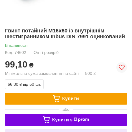
Гвинт потайний М16х60 із внутрішнім
шестигранником Inbus DIN 7991 оцинкований
В наявності
Код: 74602
Опт і роздріб
99,10
₴
Мінімальна сума замовлення на сайті — 500 ₴
66,30 ₴
від 50 шт.
Купити
або
Купити з