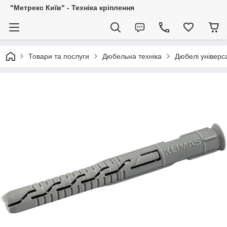
"Метрекс Київ" - Техніка кріплення
Товари та послуги
Дюбельна техніка
Дюбелі універса