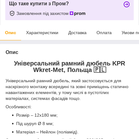
Що таке купити з Пром?
Замовлення під захистом
Опис
Характеристики
Доставка
Оплата
Умови п
Опис
Універсальний рамний дюбель KPR
Wkret-Met, Польща 🇵🇱
Універсальний рамний дюбель, який застосовується для
наскрізного монтажу всередині та зовні приміщень статично
навантажених елементів, у тому числі в пустотілих
матеріалах, системах фасадів тощо.
Особливості:
Розмір – 12х180 мм;
Під шуруп Ø 8 мм;
Матеріал – Нейлон (поліамід).