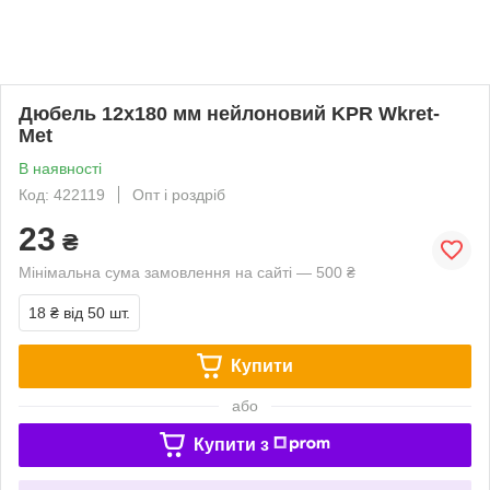
Дюбель 12х180 мм нейлоновий KPR Wkret-
Met
В наявності
Код: 422119
Опт і роздріб
23
₴
Мінімальна сума замовлення на сайті — 500 ₴
18 ₴
від 50 шт.
Купити
або
Купити з