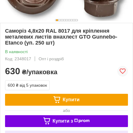
Саморіз 4,8х20 RAL 8017 для кріплення
металевих листів внахлест GTO Gunnebo-
Etanco (уп. 250 шт)
В наявності
Код: 2348017
Опт і роздріб
630
₴/упаковка
600 ₴
від 5 упаковок
Купити
або
Купити з