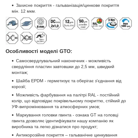
Захисне покриття - гальванізація/цинкове покриття
мін. 12 мкм.
Особливості моделі GTO:
Самосвердлувальний наконечник - можливість
свердління пластин завтовшки до 2,5 мм, швидкий
монтаж;
Шайба EPDM - герметизує та оберігає з'єднання від
корозії;
Можливість фарбування на палітрі RAL - постійний
колір, що відповідає покрівельному покриттю, стійкий до
УФ-випромінювання та атмосферних умов;
Маркування головки гвинта - ознака GT на головці
гвинта дозволяє ідентифікувати нашу компанію як
виробника та легко дізнатися про продукт;
Антикорозійне покриття – гальванічне цинкування