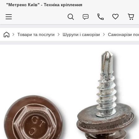
"Метрекс Київ" - Техніка кріплення
Товари та послуги
Шурупи і саморізи
Самонарізи по