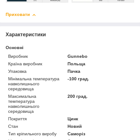
Приховати
Характеристики
Основні
Виробник
Gunnebo
Країна виробник
Польща
Упаковка
Пачка
Мінімальна температура
-100 град.
навколишнього
середовища
Максимальна
200 град.
температура
навколишнього
середовища
Покриття
Цинк
Стан
Новий
Тип кріпильного виробу
Саморіз