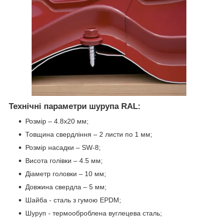
Технічні параметри шурупа RAL:
Розмір – 4.8х20 мм;
Товщина свердління – 2 листи по 1 мм;
Розмір насадки – SW-8;
Висота голівки – 4.5 мм;
Діаметр головки – 10 мм;
Довжина свердла – 5 мм;
Шайба - сталь з гумою EPDM;
Шуруп - термооброблена вуглецева сталь;