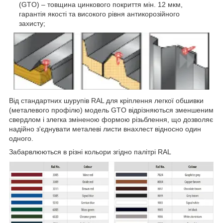
(GTO) – товщина цинкового покриття мін. 12 мкм,
гарантія якості та високого рівня антикорозійного
захисту;
Від стандартних шурупів RAL для кріплення легкої обшивки
(металевого профілю) модель GTO відрізняються зменшеним
свердлом і злегка зміненою формою різьблення, що дозволяє
надійно з'єднувати металеві листи внахлест відносно один
одного.
Забарвлюються в різні кольори згідно палітрі RAL