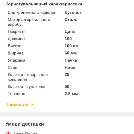
Користувальницькі характеристики
Вид крепежного изделия
Куточок
Матеріал кріпильного
Сталь
виробу
Покриття
Цинк
Довжина
100
Висота
100 см
Ширина
60 мм
Упаковка
Пачка
Стан
Нове
Кількість отворів для
25
кріплення
Кількість в упаковці
50
Товщина
2.5 мм
Приховати
Умови доставки
Нова Пошта