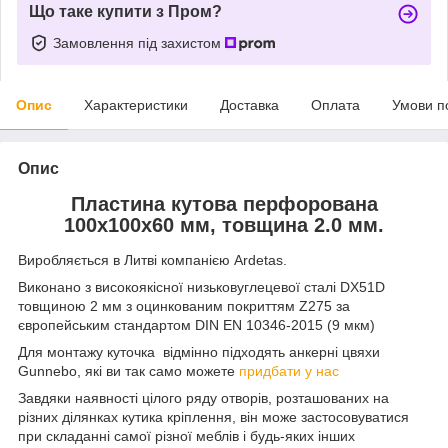
Що таке купити з Пром?
Замовлення під захистом
Опис
Характеристики
Доставка
Оплата
Умови п
Опис
Пластина кутова перфорована
100х100х60 мм, товщина 2.0 мм.
Виробляється в Литві компанією Ardetas.
Виконано з високоякісної низьковуглецевої сталі DX51D
товщиною 2 мм з оцинкованим покриттям Z275 за
європейським стандартом DIN EN 10346-2015 (9 мкм)
Для монтажу куточка відмінно підходять анкерні цвяхи
Gunnebo, які ви так само можете
придбати у нас
Завдяки наявності цілого ряду отворів, розташованих на
різних ділянках кутика кріплення, він може застосовуватися
при складанні самої різної меблів і будь-яких інших