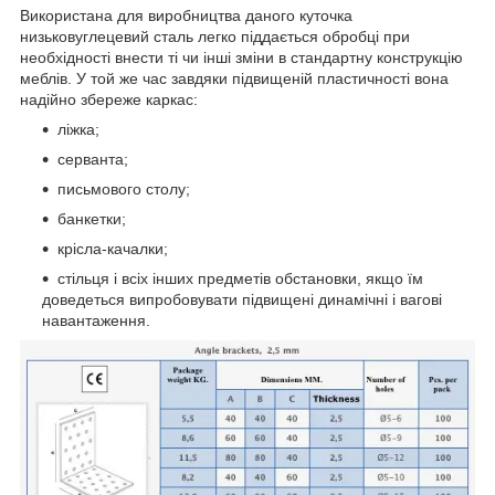
Використана для виробництва даного куточка
низьковуглецевий сталь легко піддається обробці при
необхідності внести ті чи інші зміни в стандартну конструкцію
меблів. У той же час завдяки підвищеній пластичності вона
надійно збереже каркас:
ліжка;
серванта;
письмового столу;
банкетки;
крісла-качалки;
стільця і всіх інших предметів обстановки, якщо їм
доведеться випробовувати підвищені динамічні і вагові
навантаження.