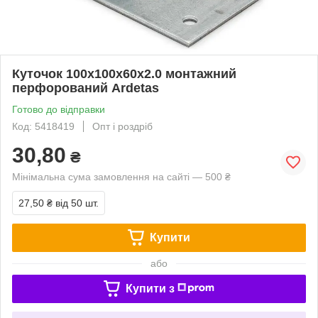
Куточок 100х100х60х2.0 монтажний
перфорований Ardetas
Готово до відправки
Код: 5418419
Опт і роздріб
30,80
₴
Мінімальна сума замовлення на сайті — 500 ₴
27,50 ₴
від 50 шт.
Купити
або
Купити з