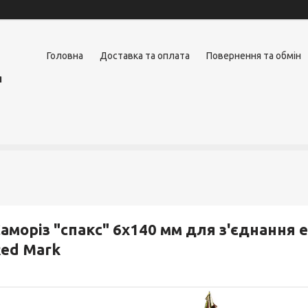
Головна
Доставка та оплата
Повернення та обмін
я
аморіз "спакс" 6х140 мм для з'єднання 
ed Mark