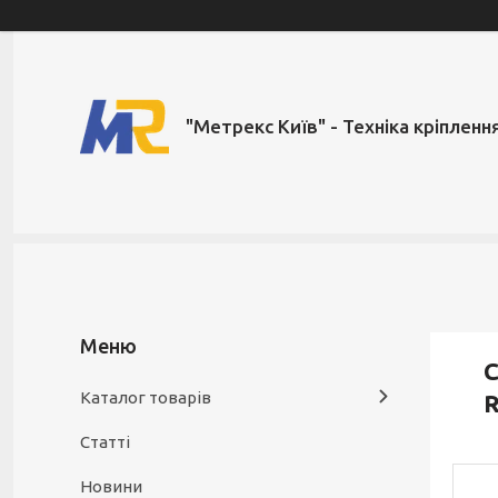
"Метрекс Київ" - Техніка кріпленн
С
Каталог товарів
R
Статті
Новини