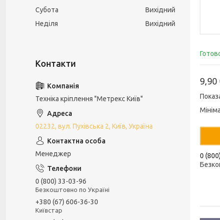
Субота
Вихідний
Неділя
Вихідний
Готов
9,90
Показ
Техніка кріплення "Метрекс Київ"
Мінім
02232, вул. Пухівська 2, Київ, Україна
Менеджер
0 (800
Безко
0 (800) 33-03-96
Безкоштовно по Україні
+380 (67) 606-36-30
Київстар