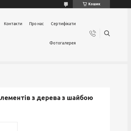
Кошик
Контакти
Про нас
Сертифікати
Фотогалерея
елементів з дерева з шайбою