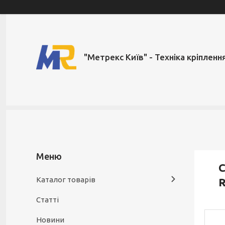
"Метрекс Київ" - Техніка кріпленн
С
Каталог товарів
R
Статті
Новини