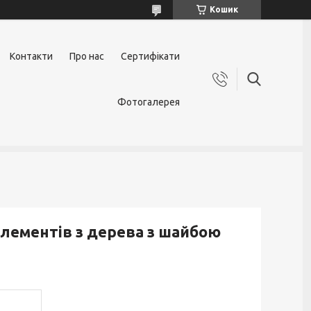
Кошик
Контакти
Про нас
Сертифікати
Фотогалерея
елементів з дерева з шайбою