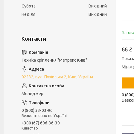
Субота
Вихідний
Неділя
Вихідний
Готов
66 ₴
Показ
Техніка кріплення "Метрекс Київ"
Мінім
02232, вул. Пухівська 2, Київ, Україна
Менеджер
0 (800
Безко
0 (800) 33-03-96
Безкоштовно по Україні
+380 (67) 606-36-30
Київстар