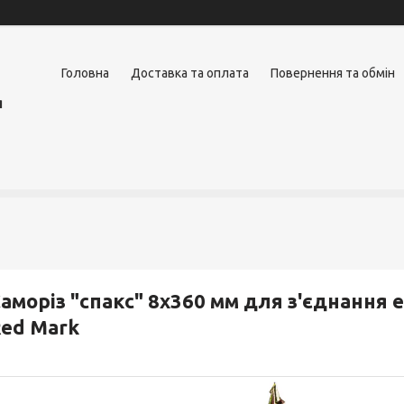
Головна
Доставка та оплата
Повернення та обмін
я
аморіз "спакс" 8х360 мм для з'єднання 
ed Mark