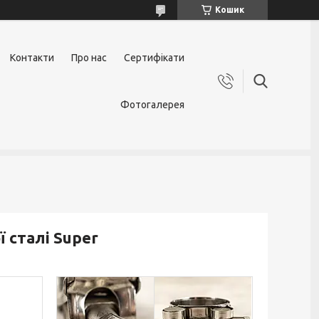
Кошик
Контакти
Про нас
Сертифікати
Фотогалерея
 сталі Super