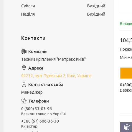
Субота
Вихідний
Неділя
Вихідний
В ная
104,
Показ
Мінім
Техніка кріплення "Метрекс Київ"
02232, вул. Пухівська 2, Київ, Україна
0 (800
Безко
Менеджер
0 (800) 33-03-96
Безкоштовно по Україні
+380 (67) 606-36-30
Київстар