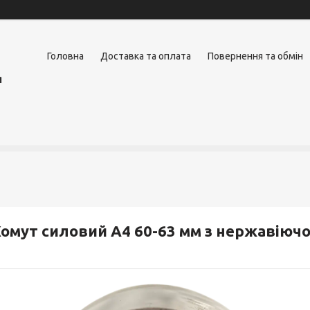
Головна
Доставка та оплата
Повернення та обмін
я
омут силовий А4 60-63 мм з нержавіючої