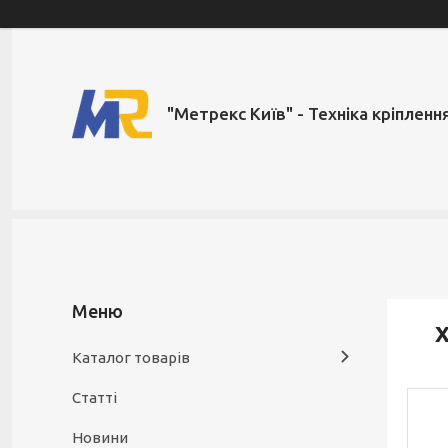
"Метрекс Київ" - Техніка кріпленн
Х
Каталог товарів
Статті
Новини