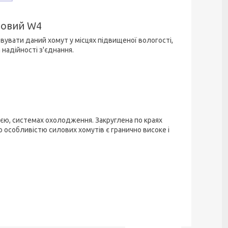
товий W4
вувати даний хомут у місцях підвищеної вологості,
надійності з'єднання.
ією, системах охолодження. Закруглена по краях
 особливістю силових хомутів є гранично високе і