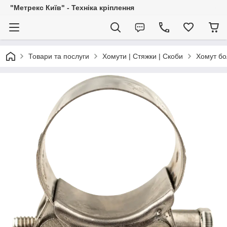
"Метрекс Київ" - Техніка кріплення
Товари та послуги
Хомути | Стяжки | Скоби
Хомут бо