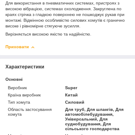
Для використання в пневматичних системах, пристроях з
високою вібрацією, системах охолодження. Закруглена по
краях стрічка з гладкою поверхнею не пошкоджує рукав при
монтажі. Відмінною особливістю силових хомутів є гранично
високе і рівномірне стягуюче зусилля.
Вирізняється високою якістю та надійністю.
Приховати
Характеристики
Основні
Виробник
Super
Країна виробник
Китай
Тип хомута
Силовий
Область застосування
Для труб, Для шлангів, Для
хомута
автомобілебудування,
Універсальний, Для
суднобудування, Для
сільського господарства