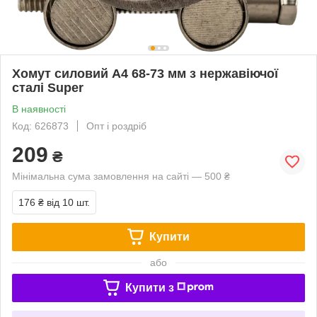
Хомут силовий А4 68-73 мм з нержавіючої
сталі Super
В наявності
Код: 626873
Опт і роздріб
209
₴
Мінімальна сума замовлення на сайті — 500 ₴
176 ₴
від 10 шт.
Купити
або
Купити з