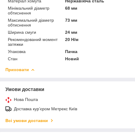
Матеріал хомута
Нержавіюча сталь
Мінімальний діаметр
68 мм
обтиснення
Максимальний діаметр
73 мм
обтиснення
Ширина смуги
24 мм
Рекомендований момент
20 Н/м
затяжки
Упаковка
Пачка
Стан
Новий
Приховати
Умови доставки
Нова Пошта
Доставка курʼєром Метрекс Київ
Всі умови доставки