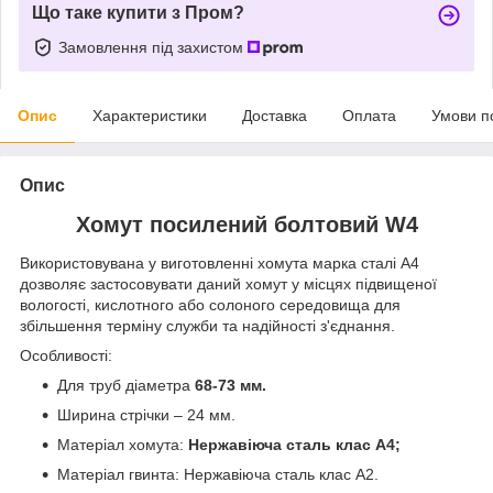
Що таке купити з Пром?
Замовлення під захистом
Опис
Характеристики
Доставка
Оплата
Умови п
Опис
Хомут посилений болтовий W4
Використовувана у виготовленні хомута марка сталі А4
дозволяє застосовувати даний хомут у місцях підвищеної
вологості, кислотного або солоного середовища для
збільшення терміну служби та надійності з'єднання.
Особливості:
Для труб діаметра
68-73 мм.
Ширина стрічки – 24 мм.
Матеріал хомута:
Нержавіюча сталь клас А4;
Матеріал гвинта: Нержавіюча сталь клас А2.