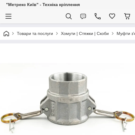
"Метрекс Київ" - Техніка кріплення
Товари та послуги
Хомути | Стяжки | Скоби
Муфти з