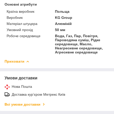
Основні атрибути
Країна виробник
Польща
Виробник
KG Group
Матеріал штуцера
Алюміній
Умовний прохід
50 мм
Робоче середовище
Вода, Газ, Пар, Повітря,
Пароводяна суміш, Рідке
середовище, Масло,
Неагресивне середовище,
Агресивне середовище
Приховати
Умови доставки
Нова Пошта
Доставка курʼєром Метрекс Київ
Всі умови доставки