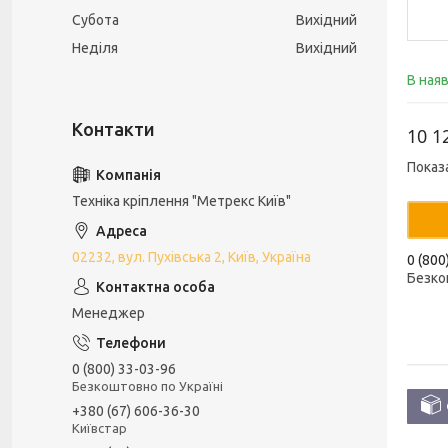
Субота
Вихідний
Неділя
Вихідний
В ная
10 1
Показ
Техніка кріплення "Метрекс Київ"
02232, вул. Пухівська 2, Київ, Україна
0 (800
Безко
Менеджер
0 (800) 33-03-96
Безкоштовно по Україні
+380 (67) 606-36-30
Київстар