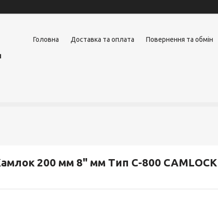
Головна
Доставка та оплата
Повернення та обмін
я
амлок 200 мм 8" мм Тип С-800 CAMLOCK 