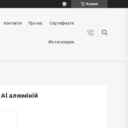
Кошик
Контакти
Про нас
Сертифікати
Фотогалерея
Al алюміній