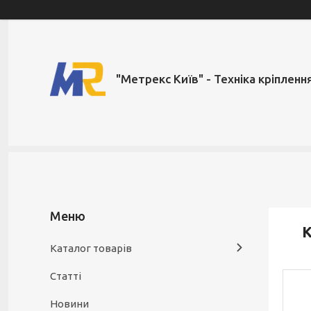
"Метрекс Київ" - Техніка кріпленн
К
Каталог товарів
Статті
Новини