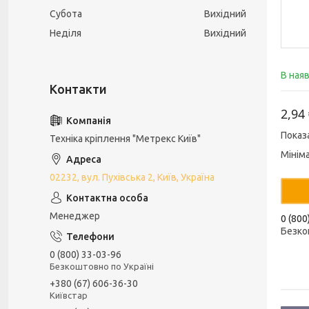
Субота
Вихідний
Неділя
Вихідний
В ная
2,94
Показ
Техніка кріплення "Метрекс Київ"
Мінім
02232, вул. Пухівська 2, Київ, Україна
Менеджер
0 (800
Безко
0 (800) 33-03-96
Безкоштовно по Україні
+380 (67) 606-36-30
Київстар