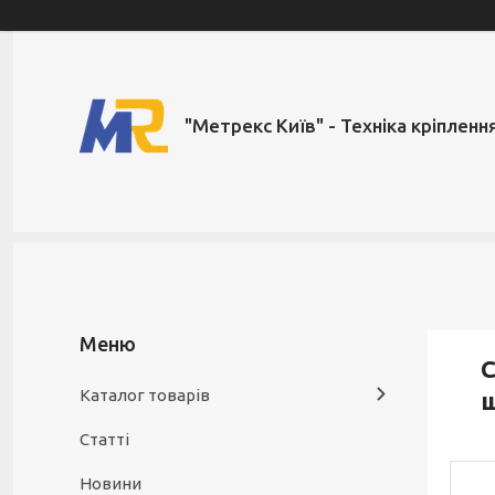
"Метрекс Київ" - Техніка кріпленн
С
Каталог товарів
Статті
Новини