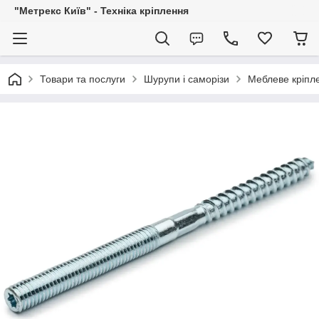
"Метрекс Київ" - Техніка кріплення
Товари та послуги
Шурупи і саморізи
Меблеве кріпл