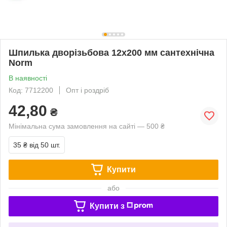
Шпилька дворізьбова 12х200 мм сантехнічна
Norm
В наявності
Код: 7712200
Опт і роздріб
42,80
₴
Мінімальна сума замовлення на сайті — 500 ₴
35 ₴
від 50 шт.
Купити
або
Купити з