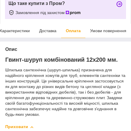
Що таке купити з Пром?
Замовлення під захистом
Характеристики
Доставка
Оплата
Умови повернення
Опис
Гвинт-шуруп комбінований 12х200 мм.
Шпилька сантехнічна (шуруп-шпилька) призначена для
надійного кріплення хомутів для труб, елементів сантехніки та
інших конструкцій. Це універсальне кріплення застосовується
як для монтажу до різних видів бетону та цегляної кладки (з
використанням відповідних дюбелів), так і без дюбелів - для
кріплення до дерева та деревинно-стружкових плит. Завдяки
своїй багатофункціональності та високій міцності, шпилька
сантехнічна забезпечує надійне та довговічне з'єднання в
будь-яких умовах.
Приховати