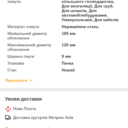
хомута
сільського господарства,
Для вентиляції, Для труб,
Для шлангів, Для
автомобілебудування,
Універсальний, Для кабелів
Матеріал хомута
Нержавіюча сталь
Мінімальний діаметр
105 мм
обтиснення
Максимальний діаметр
120 мм
обтиснення
Ширина смуги
9 мм
Упаковка
Пачка
Стан
Новий
Приховати
Умови доставки
Нова Пошта
Доставка курʼєром Метрекс Київ