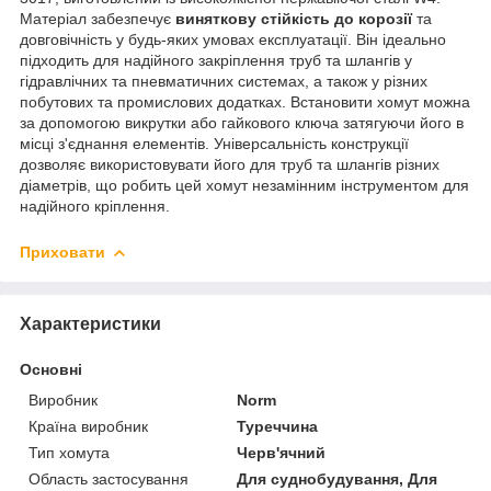
Матеріал забезпечує
виняткову стійкість до корозії
та
довговічність у будь-яких умовах експлуатації. Він ідеально
підходить для надійного закріплення труб та шлангів у
гідравлічних та пневматичних системах, а також у різних
побутових та промислових додатках. Встановити хомут можна
за допомогою викрутки або гайкового ключа затягуючи його в
місці з'єднання елементів. Універсальність конструкції
дозволяє використовувати його для труб та шлангів різних
діаметрів, що робить цей хомут незамінним інструментом для
надійного кріплення.
Приховати
Характеристики
Основні
Виробник
Norm
Країна виробник
Туреччина
Тип хомута
Черв'ячний
Область застосування
Для суднобудування, Для