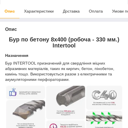
Опис
Характеристики
Доставка
Оплата
Умови п
Опис
Бур по бетону 8х400 (робоча - 330 мм.)
Intertool
Назначення
Бур INTERTOOL призначений для свердління міцних
абразивних матеріалів, таких як кирпич, бетон, пінобетон,
камінь тощо. Використовується разом з електричними та
акумуляторними перфораторами.