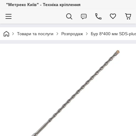
"Метрекс Київ" - Техніка кріплення
Товари та послуги
Розпродаж
Бур 8*400 мм SDS-plus 