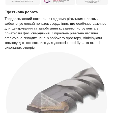
Ефективна робота
Твердосплавний наконечник з двома різальними лезами
забезпечує легкий початок свердління, що особливо важливо
для центрування та запобігання ковзанню інструмента в
початковій фазі свердління. Спіральна різальна частина
ефективно виводить пил із робочого простору, мінімізуючи
теплову дію, що важливо для довговічності бура та якості
виконаних отворів.