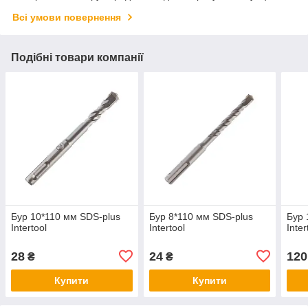
Всі умови повернення
Подібні товари компанії
Бур 10*110 мм SDS-plus
Бур 8*110 мм SDS-plus
Бур 
Intertool
Intertool
Inter
28
24
120
₴
₴
Купити
Купити