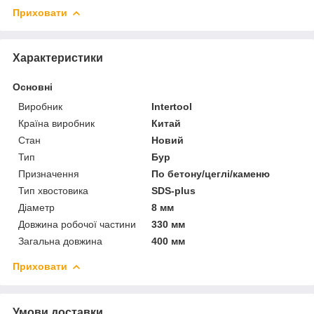
Приховати
Характеристики
Основні
Виробник
Intertool
Країна виробник
Китай
Стан
Новий
Тип
Бур
Призначення
По бетону/цеглі/каменю
Тип хвостовика
SDS-plus
Діаметр
8 мм
Довжина робочої частини
330 мм
Загальна довжина
400 мм
Приховати
Умови доставки