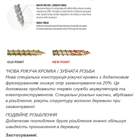
*НОВА РІЖУЧА КРОМКА / ЗУБЧАТА РІЗЬБА
Нова спеціальна конструкція ріжучої кромки з додатковим
фрезеруванням знижує опір загвинчування на 20%. Це
допомагає продовжити термін служби акумуляторів та
електроінструментів. Спеціальні різальні насічки, вбудовані
в різьблення, ріжуть структуру волокон деревини при
загвинчуванні.
ПОДВІЙНЕ РІЗЬБЛЕННЯ
Додаткове поглиблене друге різьблення значно збільшує
швидкість проникнення в деревину.
Застосування: