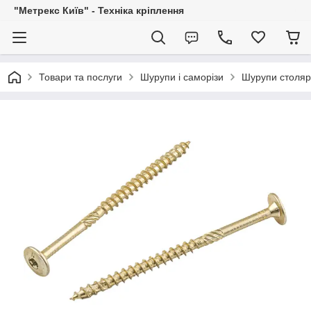
"Метрекс Київ" - Техніка кріплення
Товари та послуги
Шурупи і саморізи
Шурупи столярн