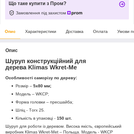
Що таке купити з Пром?
Замовлення під захистом
Опис
Характеристики
Доставка
Оплата
Умови п
Опис
Шуруп конструкційний для
дерева Klimas Wkret-Me
Особливості саморізу по дереву:
Розмір –
5х80 мм;
Модель – WKCP;
Форма головки – пресшайба;
Шліц - Тorx 25.
Кількість в упаковці -
150 шт.
Шуруп для роботи із деревом. Висока якість, європейський
виробник Klimas Wkret-Met – Польща. Модель - WKCP