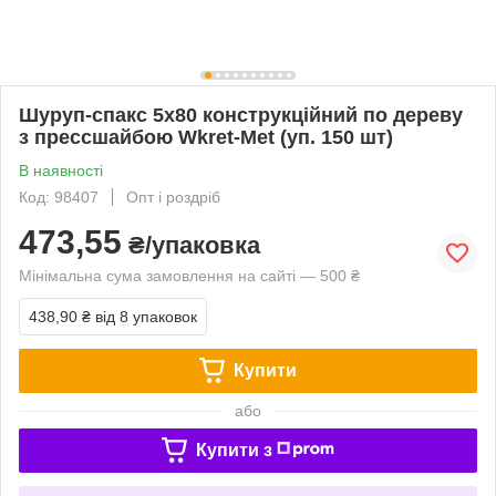
Шуруп-спакс 5х80 конструкційний по дереву
з прессшайбою Wkret-Met (уп. 150 шт)
В наявності
Код: 98407
Опт і роздріб
473,55
₴/упаковка
Мінімальна сума замовлення на сайті — 500 ₴
438,90 ₴
від 8 упаковок
Купити
або
Купити з