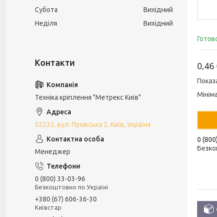
Субота
Вихідний
Неділя
Вихідний
Готов
0,46
Показ
Мінім
Техніка кріплення "Метрекс Київ"
02232, вул. Пухівська 2, Київ, Україна
0 (800
Безко
Менеджер
0 (800) 33-03-96
Безкоштовно по Україні
+380 (67) 606-36-30
Київстар