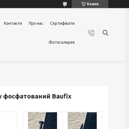
Кошик
Контакти
Про нас
Сертифікати
Фотогалерея
у фосфатований Baufix