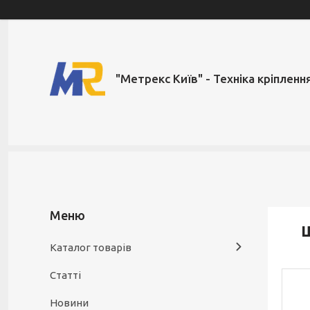
"Метрекс Київ" - Техніка кріпленн
Ш
Каталог товарів
Статті
Новини