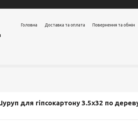
Головна
Доставка та оплата
Повернення та обмін
я
уруп для гіпсокартону 3.5х32 по дерев