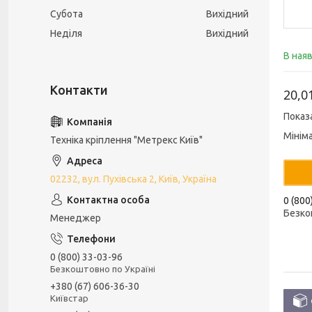
Субота
Вихідний
Неділя
Вихідний
В ная
20,0
Показ
Мінім
Техніка кріплення "Метрекс Київ"
02232, вул. Пухівська 2, Київ, Україна
0 (800
Безко
Менеджер
0 (800) 33-03-96
Безкоштовно по Україні
+380 (67) 606-36-30
Київстар