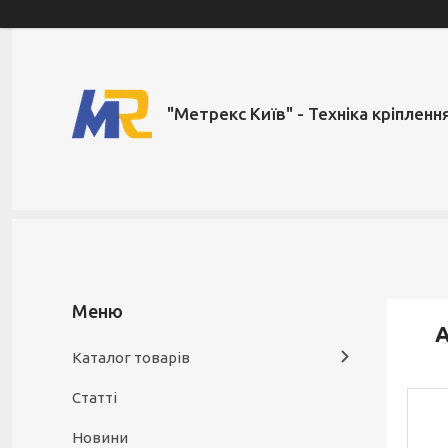
"Метрекс Київ" - Техніка кріпленн
А
Каталог товарів
Статті
Новини