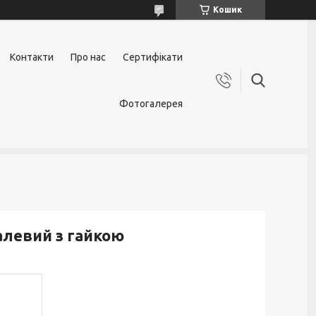
Кошик
Контакти
Про нас
Сертифікати
Фотогалерея
алевий з гайкою