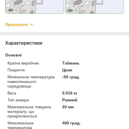
Приховати
Характеристики
Основні
Країна виробник
Тайвань
Покриття
Цинк
Мінімальна температура
-50 град.
навколишнього
середовища
Вага
0.016 кг
Тип анкера
Рамний
Максимальна товщина
20 мм
матеріалу, що
прикріплюється
Максимальна
400 град.
температура