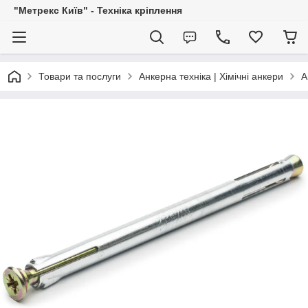
"Метрекс Київ" - Техніка кріплення
Товари та послуги
Анкерна техніка | Хімічні анкери
А