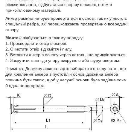
розклинювання, відбувається спершу в основі, потім в
прикріплюваному матеріалі.
Анкер рамний не буде провертатися в основі, так як у нього є
спеціальні ребра, які перешкоджають провертанню всередині
отвору.
Монтаж
відбувається в такому порядку:
1. Просвердлити отвір в основі.
2. Очистити отвір від сміття і пилу.
3. Вставити анкер в основу через деталь, що прикріплюється.
4. Закрутити гвинт до упору викруткою або шуруповертом.
Примітка: Довжину анкера варто вибирати з огляду на те, що
для кріплення анкера в пустотілій основі довжина анкера
повинна бути такою, щоб у несучої основи була задіяна хоча
б одна перегородка.