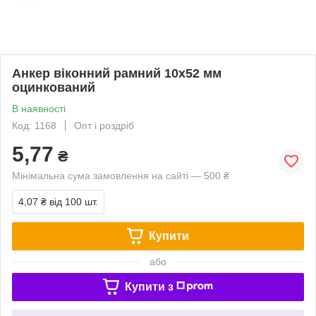
Анкер віконний рамний 10х52 мм
оцинкований
В наявності
Код: 1168
Опт і роздріб
5,77
₴
Мінімальна сума замовлення на сайті — 500 ₴
4,07 ₴
від 100 шт.
Купити
або
Купити з