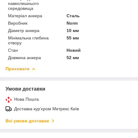
навколишнього
середовища
Матеріал анкера
Сталь
Виробник
Norm
Діаметр анкера
10 мм
Мінімальна глибина
55 мм
отвору
Стан
Новий
Довжина анкера
52 мм
Приховати
Умови доставки
Нова Пошта
Доставка курʼєром Метрекс Київ
Всі умови доставки