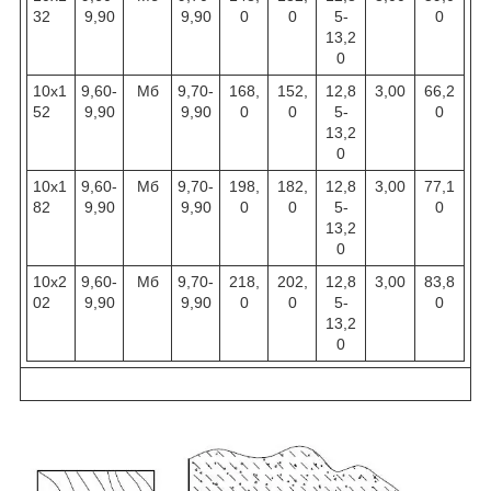
32
9,90
9,90
0
0
5-
0
13,2
0
10x1
9,60-
Мб
9,70-
168,
152,
12,8
3,00
66,2
52
9,90
9,90
0
0
5-
0
13,2
0
10x1
9,60-
Мб
9,70-
198,
182,
12,8
3,00
77,1
82
9,90
9,90
0
0
5-
0
13,2
0
10x2
9,60-
Мб
9,70-
218,
202,
12,8
3,00
83,8
02
9,90
9,90
0
0
5-
0
13,2
0