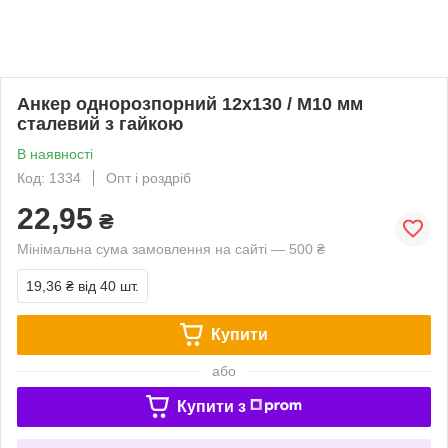
Анкер однорозпорний 12х130 / М10 мм
сталевий з гайкою
В наявності
Код: 1334
Опт і роздріб
22,95
₴
Мінімальна сума замовлення на сайті — 500 ₴
19,36 ₴
від 40 шт.
Купити
або
Купити з