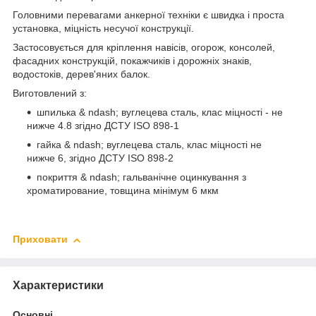
Головними перевагами анкерної техніки є швидка і проста
установка, міцність несучої конструкції.
Застосовується для кріплення навісів, огорож, консолей,
фасадних конструкцій, покажчиків і дорожніх знаків,
водостоків, дерев'яних балок.
Виготовлений з:
шпилька & ndash; вуглецева сталь, клас міцності - не
нижче 4.8 згідно ДСТУ ISO 898-1
гайка & ndash; вуглецева сталь, клас міцності не
нижче 6, згідно ДСТУ ISO 898-2
покриття & ndash; гальванічне оцинкування з
хроматирование, товщина мінімум 6 мкм
Приховати
Характеристики
Основні