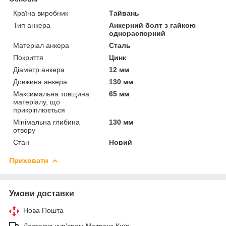
Країна виробник
Тайвань
Тип анкера
Анкерний болт з гайкою
однораспорний
Матеріал анкера
Сталь
Покриття
Цинк
Діаметр анкера
12 мм
Довжина анкера
130 мм
Максимальна товщина
65 мм
матеріалу, що
прикріплюється
Мінімальна глибина
130 мм
отвору
Стан
Новий
Приховати
Умови доставки
Нова Пошта
Доставка курʼєром Метрекс Київ