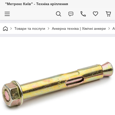
"Метрекс Київ" - Техніка кріплення
Товари та послуги
Анкерна техніка | Хімічні анкери
А