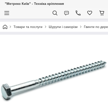
"Метрекс Київ" - Техніка кріплення
Товари та послуги
Шурупи і саморізи
Гвинти по дере