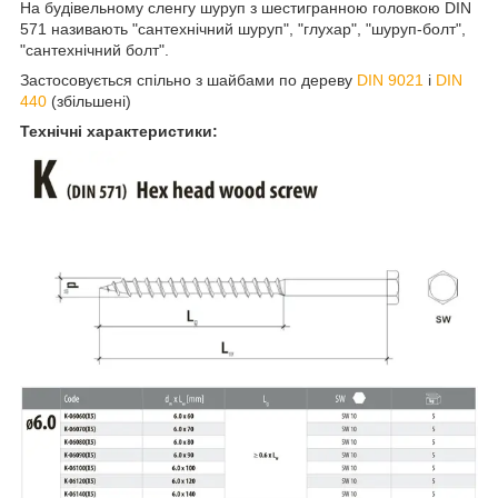
На будівельному сленгу шуруп з шестигранною головкою DIN
571 називають "сантехнічний шуруп", "глухар", "шуруп-болт",
"сантехнічний болт".
Застосовується спільно з шайбами по дереву
DIN 9021
і
DIN
440
(збільшені)
Технічні характеристики: