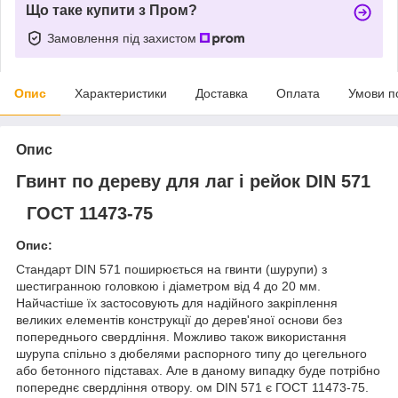
Що таке купити з Пром?
Замовлення під захистом
Опис
Характеристики
Доставка
Оплата
Умови п
Опис
Гвинт по дереву для лаг і рейок DIN 571
ГОСТ 11473-75
Опис:
Стандарт DIN 571 поширюється на гвинти (шурупи) з
шестигранною головкою і діаметром від 4 до 20 мм.
Найчастіше їх застосовують для надійного закріплення
великих елементів конструкції до дерев'яної основи без
попереднього свердління. Можливо також використання
шурупа спільно з дюбелями распорного типу до цегельного
або бетонного підставах. Але в даному випадку буде потрібно
попереднє свердління отвору. ом DIN 571 є ГОСТ 11473-75.