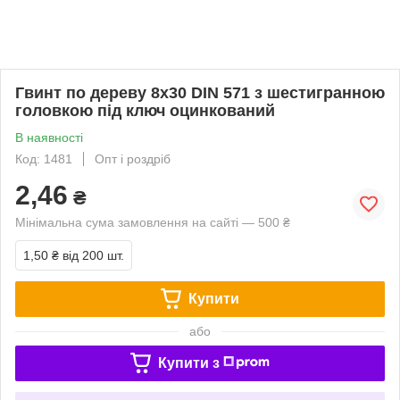
Гвинт по дереву 8х30 DIN 571 з шестигранною
головкою під ключ оцинкований
В наявності
Код: 1481
Опт і роздріб
2,46
₴
Мінімальна сума замовлення на сайті — 500 ₴
1,50 ₴
від 200 шт.
Купити
або
Купити з