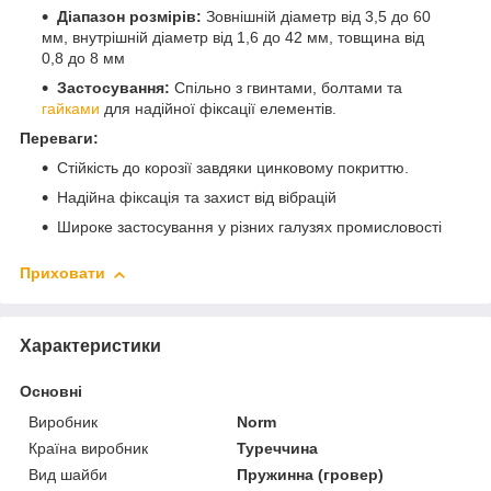
Діапазон розмірів:
Зовнішній діаметр від 3,5 до 60
мм, внутрішній діаметр від 1,6 до 42 мм, товщина від
0,8 до 8 мм
Застосування:
Спільно з гвинтами, болтами та
гайками
для надійної фіксації елементів.
Переваги:
Стійкість до корозії завдяки цинковому покриттю.
Надійна фіксація та захист від вібрацій
Широке застосування у різних галузях промисловості
Приховати
Характеристики
Основні
Виробник
Norm
Країна виробник
Туреччина
Вид шайби
Пружинна (гровер)