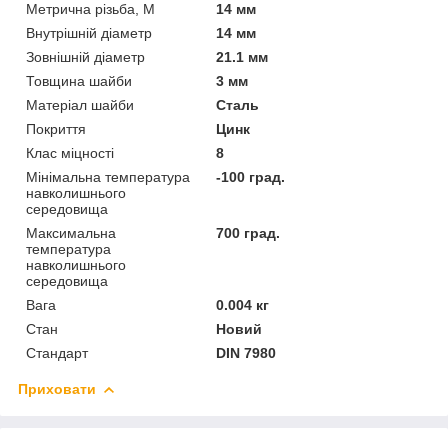
Метрична різьба, М
14 мм
Внутрішній діаметр
14 мм
Зовнішній діаметр
21.1 мм
Товщина шайби
3 мм
Матеріал шайби
Сталь
Покриття
Цинк
Клас міцності
8
Мінімальна температура
-100 град.
навколишнього
середовища
Максимальна
700 град.
температура
навколишнього
середовища
Вага
0.004 кг
Стан
Новий
Стандарт
DIN 7980
Приховати