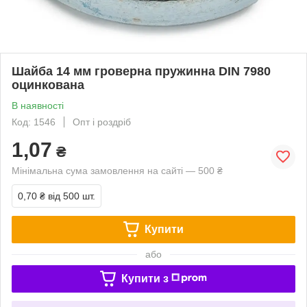
Шайба 14 мм гроверна пружинна DIN 7980
оцинкована
В наявності
Код: 1546
Опт і роздріб
1,07
₴
Мінімальна сума замовлення на сайті — 500 ₴
0,70 ₴
від 500 шт.
Купити
або
Купити з