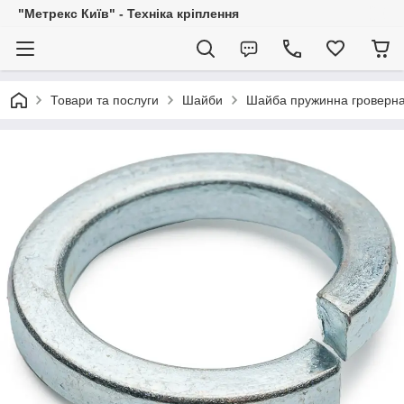
"Метрекс Київ" - Техніка кріплення
Товари та послуги
Шайби
Шайба пружинна гроверна