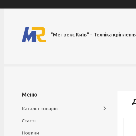
"Метрекс Київ" - Техніка кріпленн
Д
Каталог товарів
Статті
Новини