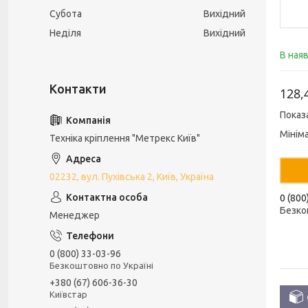
Субота
Вихідний
Неділя
Вихідний
В ная
128,
Показ
Мінім
Техніка кріплення "Метрекс Київ"
02232, вул. Пухівська 2, Київ, Україна
0 (800
Безко
Менеджер
0 (800) 33-03-96
Безкоштовно по Україні
+380 (67) 606-36-30
Київстар