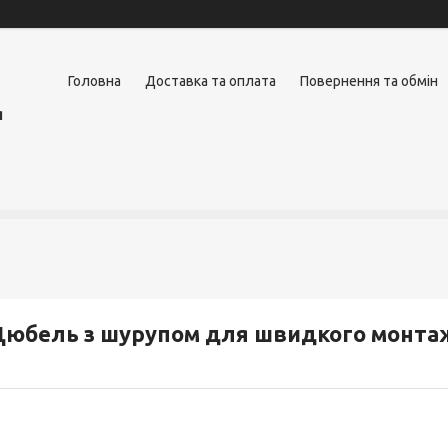
Головна
Доставка та оплата
Повернення та обмін
я
юбель з шурупом для швидкого монтажу