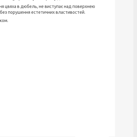
ання цвяха в дюбель, не виступає над поверхнею
 без порушення естетичних властивостей.
нком.