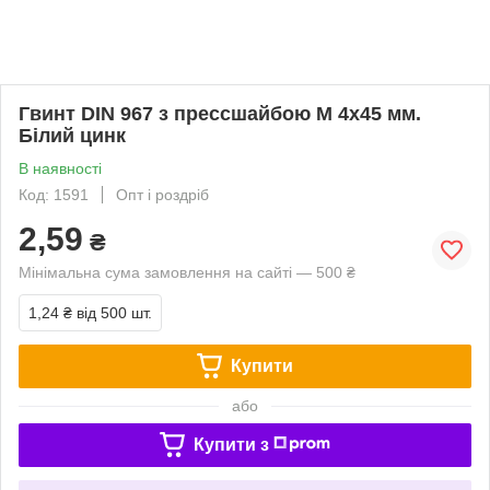
Гвинт DIN 967 з прессшайбою М 4х45 мм.
Білий цинк
В наявності
Код: 1591
Опт і роздріб
2,59
₴
Мінімальна сума замовлення на сайті — 500 ₴
1,24 ₴
від 500 шт.
Купити
або
Купити з