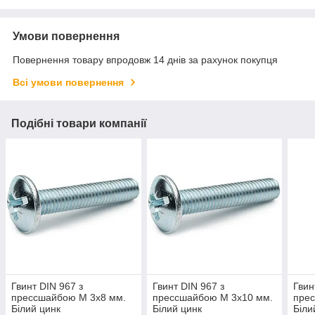
Умови повернення
Повернення товару впродовж 14 днів за рахунок покупця
Всі умови повернення
Подібні товари компанії
Гвинт DIN 967 з
Гвинт DIN 967 з
Гвин
прессшайбою М 3х8 мм.
прессшайбою М 3х10 мм.
пре
Білий цинк
Білий цинк
Біли