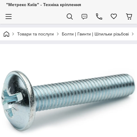
"Метрекс Київ" - Техніка кріплення
Товари та послуги
Болти | Гвинти | Шпильки різьбові