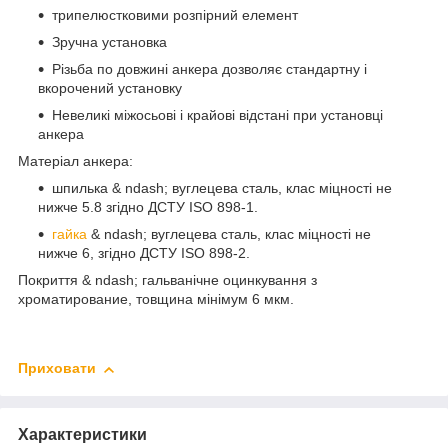
трипелюстковими розпірний елемент
Зручна установка
Різьба по довжині анкера дозволяє стандартну і
вкорочений установку
Невеликі міжосьові і крайові відстані при установці
анкера
Матеріал анкера:
шпилька & ndash; вуглецева сталь, клас міцності не
нижче 5.8 згідно ДСТУ ISO 898-1.
гайка
& ndash; вуглецева сталь, клас міцності не
нижче 6, згідно ДСТУ ISO 898-2.
Покриття & ndash; гальванічне оцинкування з
хроматирование, товщина мінімум 6 мкм.
Приховати
Характеристики