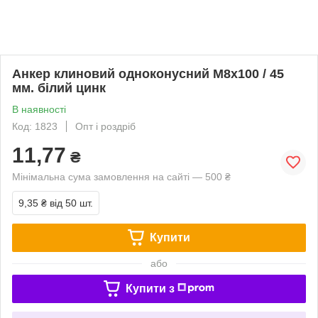
Анкер клиновий одноконусний М8х100 / 45
мм. білий цинк
В наявності
Код: 1823
Опт і роздріб
11,77
₴
Мінімальна сума замовлення на сайті — 500 ₴
9,35 ₴
від 50 шт.
Купити
або
Купити з