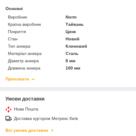
Основні
Виробник
Norm
Країна виробник
Тайвань
Покриття
Цинк
Стан
Новий
Тип анкера
Клиновий
Матеріал анкера
Сталь
Діаметр анкера
8 мм
Довжина анкера
100 мм
Приховати
Умови доставки
Нова Пошта
Доставка курʼєром Метрекс Київ
Всі умови доставки