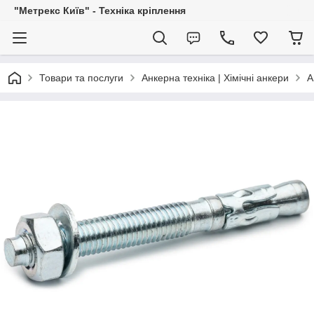
"Метрекс Київ" - Техніка кріплення
Товари та послуги
Анкерна техніка | Хімічні анкери
А