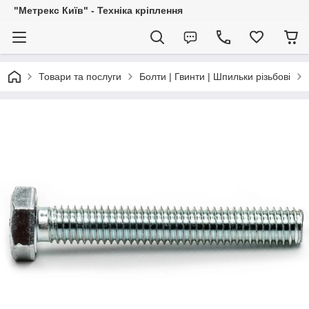
"Метрекс Київ" - Техніка кріплення
Товари та послуги
Болти | Гвинти | Шпильки різьбові