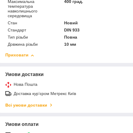
Максимальна
400 град.
температура
навколишнього
середовища
Стан
Новий
Стандарт
DIN 933
Тип різьби
Повна
Довжина різьби
10 мм
Приховати
Умови доставки
Нова Пошта
Доставка курʼєром Метрекс Київ
Всі умови доставки
Умови оплати