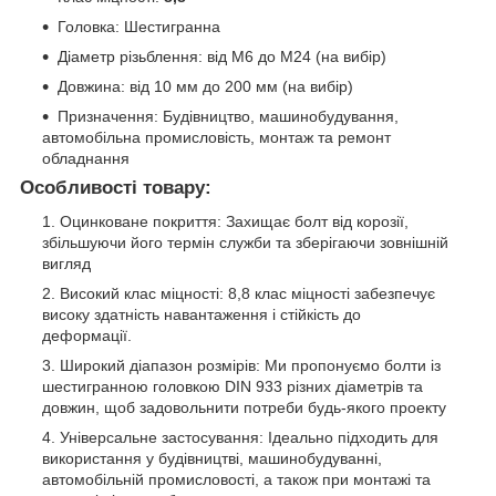
Головка: Шестигранна
Діаметр різьблення: від М6 до М24 (на вибір)
Довжина: від 10 мм до 200 мм (на вибір)
Призначення: Будівництво, машинобудування,
автомобільна промисловість, монтаж та ремонт
обладнання
Особливості товару:
Оцинковане покриття: Захищає болт від корозії,
збільшуючи його термін служби та зберігаючи зовнішній
вигляд
Високий клас міцності: 8,8 клас міцності забезпечує
високу здатність навантаження і стійкість до
деформації.
Широкий діапазон розмірів: Ми пропонуємо болти із
шестигранною головкою DIN 933 різних діаметрів та
довжин, щоб задовольнити потреби будь-якого проекту
Універсальне застосування: Ідеально підходить для
використання у будівництві, машинобудуванні,
автомобільній промисловості, а також при монтажі та