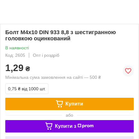
Болт М4х10 DIN 933 8,8 з шестигранною
головкою оцинкований
В наявності
Код: 2605
Опт і роздріб
1,29
₴
Мінімальна сума замовлення на сайті — 500 ₴
0,75 ₴
від 1000 шт.
Купити
або
Купити з