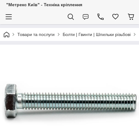
"Метрекс Київ" - Техніка кріплення
Товари та послуги
Болти | Гвинти | Шпильки різьбові