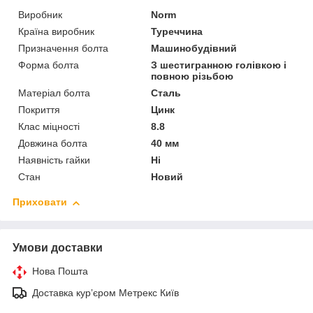
Виробник
Norm
Країна виробник
Туреччина
Призначення болта
Машинобудівний
Форма болта
З шестигранною голівкою і
повною різьбою
Матеріал болта
Сталь
Покриття
Цинк
Клас міцності
8.8
Довжина болта
40 мм
Наявність гайки
Ні
Стан
Новий
Приховати
Умови доставки
Нова Пошта
Доставка курʼєром Метрекс Київ