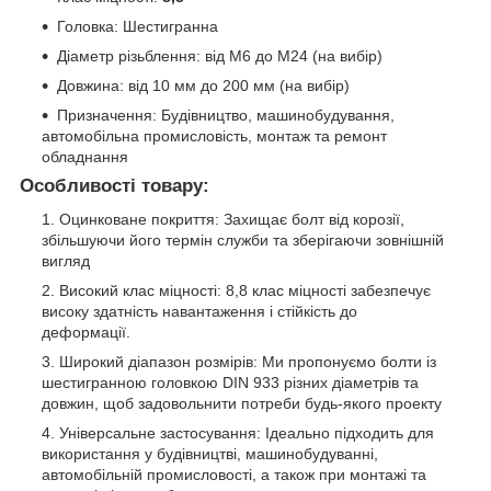
Головка: Шестигранна
Діаметр різьблення: від М6 до М24 (на вибір)
Довжина: від 10 мм до 200 мм (на вибір)
Призначення: Будівництво, машинобудування,
автомобільна промисловість, монтаж та ремонт
обладнання
Особливості товару:
Оцинковане покриття: Захищає болт від корозії,
збільшуючи його термін служби та зберігаючи зовнішній
вигляд
Високий клас міцності: 8,8 клас міцності забезпечує
високу здатність навантаження і стійкість до
деформації.
Широкий діапазон розмірів: Ми пропонуємо болти із
шестигранною головкою DIN 933 різних діаметрів та
довжин, щоб задовольнити потреби будь-якого проекту
Універсальне застосування: Ідеально підходить для
використання у будівництві, машинобудуванні,
автомобільній промисловості, а також при монтажі та