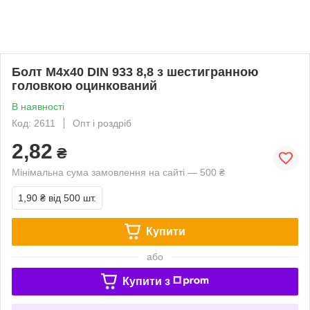
Болт М4х40 DIN 933 8,8 з шестигранною
головкою оцинкований
В наявності
Код: 2611
Опт і роздріб
2,82
₴
Мінімальна сума замовлення на сайті — 500 ₴
1,90 ₴
від 500 шт.
Купити
або
Купити з