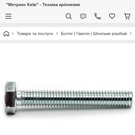
"Метрекс Київ" - Техніка кріплення
Товари та послуги
Болти | Гвинти | Шпильки різьбові