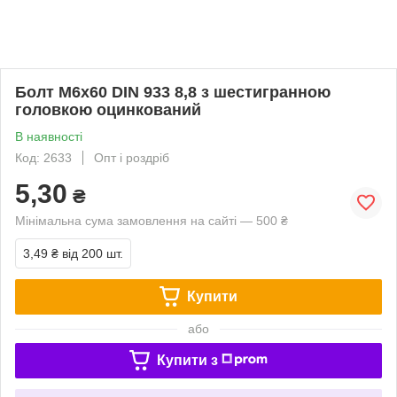
Болт М6х60 DIN 933 8,8 з шестигранною
головкою оцинкований
В наявності
Код: 2633
Опт і роздріб
5,30
₴
Мінімальна сума замовлення на сайті — 500 ₴
3,49 ₴
від 200 шт.
Купити
або
Купити з