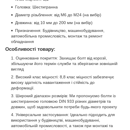
Головка: Шестигранна
Діаметр різьблення: від М6 до М24 (на вибір)
Довжина: від 10 мм до 200 мм (на вибір)
Призначення: Будівництво, машинобудування,
автомобільна промисловість, монтаж та ремонт
обладнання
Особливості товару:
Оцинковане покриття: Захищає болт від корозії,
збільшуючи його термін служби та зберігаючи зовнішній
вигляд
Високий клас міцності: 8,8 клас міцності забезпечує
високу здатність навантаження і стійкість до
деформації.
Широкий діапазон розмірів: Ми пропонуємо болти із
шестигранною головкою DIN 933 різних діаметрів та
довжин, щоб задовольнити потреби будь-якого проекту
Універсальне застосування: Ідеально підходить для
використання у будівництві, машинобудуванні,
автомобільній промисловості, а також при монтажі та