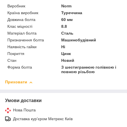
Виробник
Norm
Країна виробник
Туреччина
Довжина болта
60 мм
Клас міцності
8.8
Матеріал болта
Сталь
Призначення болта
Машинобудівний
Наявність гайки
Ні
Покриття
Цинк
Стан
Новий
Форма болта
З шестигранною голівкою і
повною різьбою
Приховати
Умови доставки
Нова Пошта
Доставка курʼєром Метрекс Київ