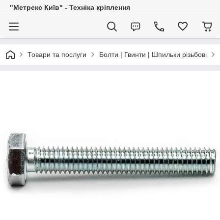
"Метрекс Київ" - Техніка кріплення
Товари та послуги
Болти | Гвинти | Шпильки різьбові