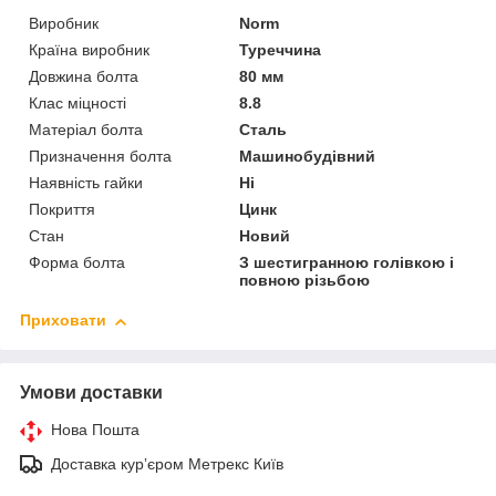
Виробник
Norm
Країна виробник
Туреччина
Довжина болта
80 мм
Клас міцності
8.8
Матеріал болта
Сталь
Призначення болта
Машинобудівний
Наявність гайки
Ні
Покриття
Цинк
Стан
Новий
Форма болта
З шестигранною голівкою і
повною різьбою
Приховати
Умови доставки
Нова Пошта
Доставка курʼєром Метрекс Київ