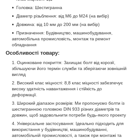
Головка: Шестигранна
Діаметр різьблення: від М6 до М24 (на вибір)
Довжина: від 10 мм до 200 мм (на вибір)
Призначення: Будівництво, машинобудування,
автомобільна промисловість, монтаж та ремонт
обладнання
Особливості товару:
Оцинковане покриття: Захищає болт від корозії,
збільшуючи його термін служби та зберігаючи зовнішній
вигляд
Високий клас міцності: 8,8 клас міцності забезпечує
високу здатність навантаження і стійкість до
деформації.
Широкий діапазон розмірів: Ми пропонуємо болти із
шестигранною головкою DIN 933 різних діаметрів та
довжин, щоб задовольнити потреби будь-якого проекту
Універсальне застосування: Ідеально підходить для
використання у будівництві, машинобудуванні,
автомобільній промисловості, а також при монтажі та