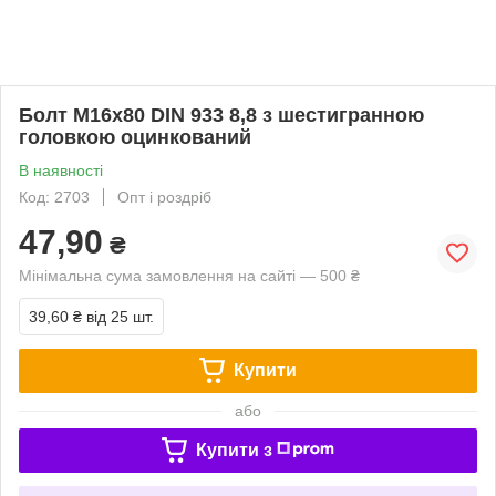
Болт М16х80 DIN 933 8,8 з шестигранною
головкою оцинкований
В наявності
Код: 2703
Опт і роздріб
47,90
₴
Мінімальна сума замовлення на сайті — 500 ₴
39,60 ₴
від 25 шт.
Купити
або
Купити з