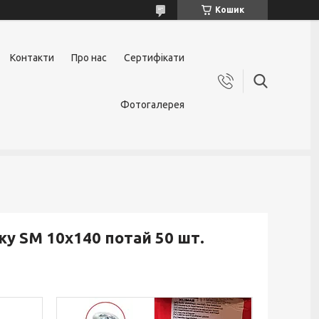
Кошик
Контакти
Про нас
Сертифікати
Фотогалерея
у SM 10х140 потай 50 шт.