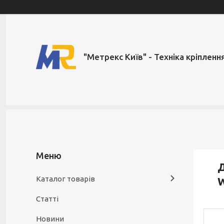
"Метрекс Київ" - Техніка кріпленн
Д
Каталог товарів
W
Статті
Новини