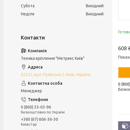
Субота
Вихідний
Неділя
Вихідний
Готов
608 
Показ
Техніка кріплення "Метрекс Київ"
02232, вул. Пухівська 2, Київ, Україна
0 (800
Безко
Менеджер
0 (800) 33-03-96
Безкоштовно по Україні
+380 (67) 606-36-30
Київстар