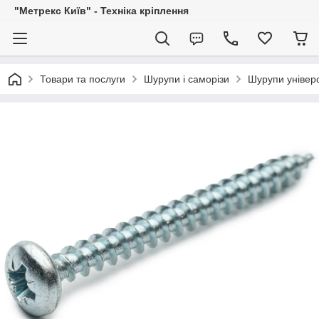
"Метрекс Київ" - Техніка кріплення
Товари та послуги
Шурупи і саморізи
Шурупи універ