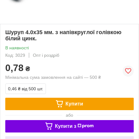
Шуруп 4.0х35 мм. з напівкруглої голівкою
білий цинк.
В наявності
Код: 3029
Опт і роздріб
0,78
₴
Мінімальна сума замовлення на сайті — 500 ₴
0,46 ₴
від 500 шт.
Купити
або
Купити з