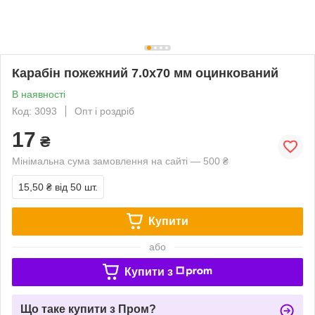
Карабін пожежний 7.0х70 мм оцинкований
В наявності
Код: 3093
Опт і роздріб
17
₴
Мінімальна сума замовлення на сайті — 500 ₴
15,50 ₴
від 50 шт.
Купити
або
Купити з
Що таке купити з Пром?