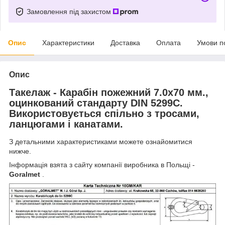
Замовлення під захистом
Опис
Характеристики
Доставка
Оплата
Умови п
Опис
Такелаж - Карабін пожежний 7.0х70 мм.,
оцинкований стандарту DIN 5299C.
Використовується спільно з тросами,
ланцюгами і канатами.
З детальними характеристиками можете ознайомитися
нижче.
Інформація взята з сайту компанії виробника в Польщі -
Goralmet
.