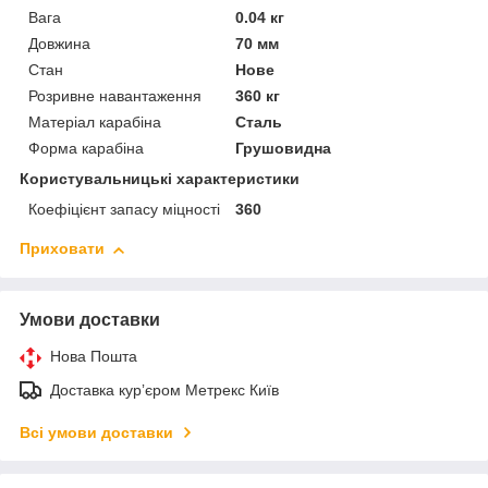
Вага
0.04 кг
Довжина
70 мм
Стан
Нове
Розривне навантаження
360 кг
Матеріал карабіна
Сталь
Форма карабіна
Грушовидна
Користувальницькі характеристики
Коефіцієнт запасу міцності
360
Приховати
Умови доставки
Нова Пошта
Доставка курʼєром Метрекс Київ
Всі умови доставки