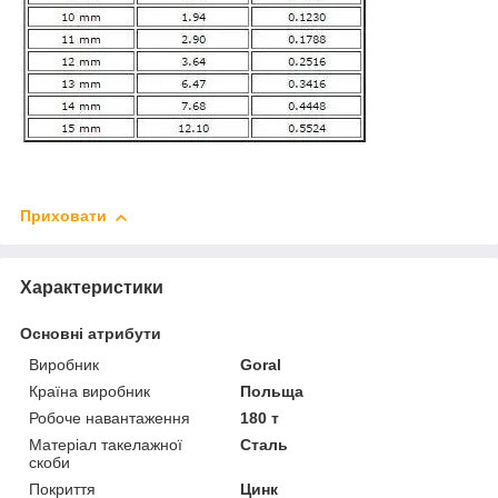
Приховати
Характеристики
Основні атрибути
Виробник
Goral
Країна виробник
Польща
Робоче навантаження
180 т
Матеріал такелажної
Сталь
скоби
Покриття
Цинк