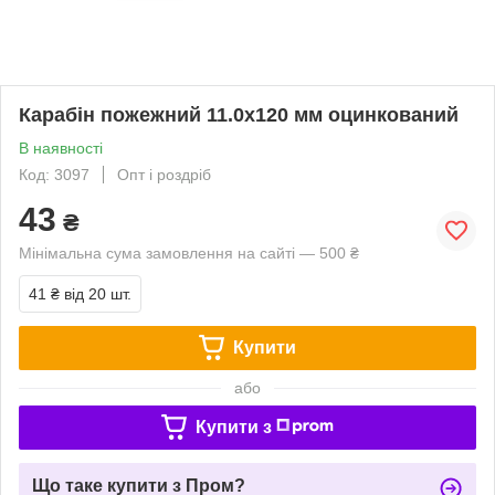
Карабін пожежний 11.0х120 мм оцинкований
В наявності
Код: 3097
Опт і роздріб
43
₴
Мінімальна сума замовлення на сайті — 500 ₴
41 ₴
від 20 шт.
Купити
або
Купити з
Що таке купити з Пром?