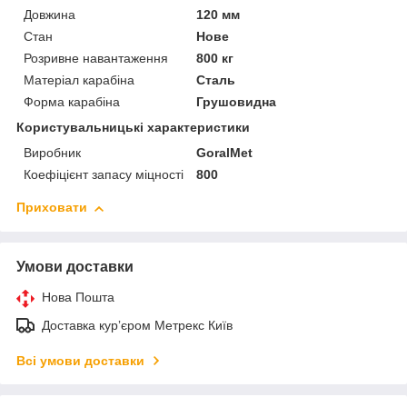
Довжина
120 мм
Стан
Нове
Розривне навантаження
800 кг
Матеріал карабіна
Сталь
Форма карабіна
Грушовидна
Користувальницькі характеристики
Виробник
GoralMet
Коефіцієнт запасу міцності
800
Приховати
Умови доставки
Нова Пошта
Доставка курʼєром Метрекс Київ
Всі умови доставки