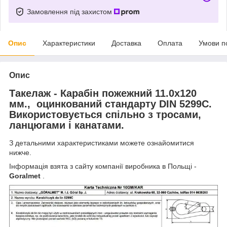
Замовлення під захистом
Опис
Характеристики
Доставка
Оплата
Умови п
Опис
Такелаж - Карабін пожежний 11.0х120
мм., оцинкований стандарту DIN 5299C.
Використовується спільно з тросами,
ланцюгами і канатами.
З детальними характеристиками можете ознайомитися
нижче.
Інформація взята з сайту компанії виробника в Польщі -
Goralmet
.