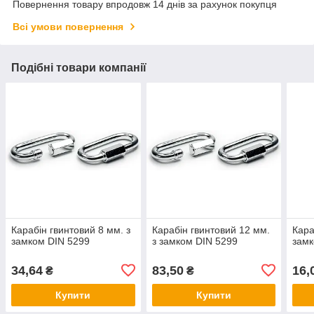
Повернення товару впродовж 14 днів за рахунок покупця
Всі умови повернення
Подібні товари компанії
Карабін гвинтовий 8 мм. з
Карабін гвинтовий 12 мм.
Кара
замком DIN 5299
з замком DIN 5299
замк
34,64
83,50
16,
₴
₴
Купити
Купити