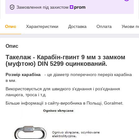
Замовлення під захистом
Опис
Характеристики
Доставка
Оплата
Умови п
Опис
Такелаж - Карабін-гвинт 9 мм з замком
(муфтою) DIN 5299 оцинкований.
Розмір карабіна
- це діаметр поперечного переріз карабіна
в мм.
Використовується для швидкого з'єднання і роз'єднання
ланцюга, троса і т.д.
Більше інформації з сайту-виробника в Польщі, Goralmet.