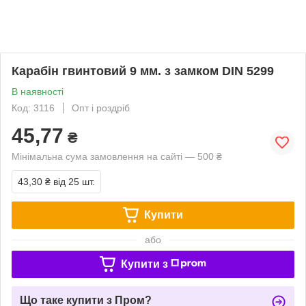
Карабін гвинтовий 9 мм. з замком DIN 5299
В наявності
Код: 3116
Опт і роздріб
45,77
₴
Мінімальна сума замовлення на сайті — 500 ₴
43,30 ₴
від 25 шт.
Купити
або
Купити з
Що таке купити з Пром?