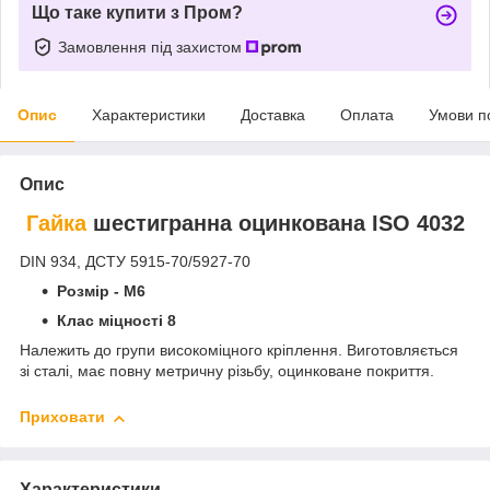
Що таке купити з Пром?
Замовлення під захистом
Опис
Характеристики
Доставка
Оплата
Умови п
Опис
Гайка
шестигранна оцинкована ISO 4032
DIN 934, ДСТУ 5915-70/5927-70
Розмір - М6
Клас міцності 8
Належить до групи високоміцного кріплення. Виготовляється
зі сталі, має повну метричну різьбу, оцинковане покриття.
Приховати
Характеристики