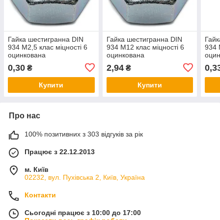
Гайка шестигранна DIN
Гайка шестигранна DIN
Гайк
934 М2,5 клас міцності 6
934 М12 клас міцності 6
934 
оцинкована
оцинкована
оци
0,30
2,94
0,3
₴
₴
Купити
Купити
Про нас
100% позитивних з 303 відгуків за рік
Працює з 22.12.2013
м. Київ
02232, вул. Пухівська 2, Київ, Україна
Контакти
Сьогодні працює з 10:00 до 17:00