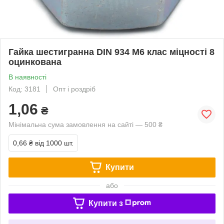
Гайка шестигранна DIN 934 М6 клас міцності 8
оцинкована
В наявності
Код: 3181
Опт і роздріб
1,06
₴
Мінімальна сума замовлення на сайті — 500 ₴
0,66 ₴
від 1000 шт.
Купити
або
Купити з