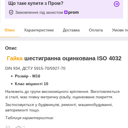
Що таке купити з Пром?
Замовлення під захистом
Опис
Характеристики
Доставка
Оплата
Умови п
Опис
Гайка
шестигранна оцинкована ISO 4032
DIN 934, ДСТУ 5915-70/5927-70
Розмір - М16
Клас міцності 10
Належить до групи високоміцного кріплення. Виготовляється
зі сталі, має повну метричну різьбу, оцинковане покриття.
Застосовується у будівництві, ремонті, машинобудуванні,
авторемонті тощо.
Таблиця характеристик: