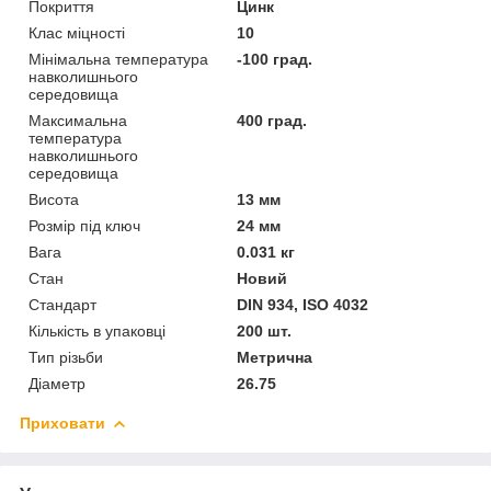
Покриття
Цинк
Клас міцності
10
Мінімальна температура
-100 град.
навколишнього
середовища
Максимальна
400 град.
температура
навколишнього
середовища
Висота
13 мм
Розмір під ключ
24 мм
Вага
0.031 кг
Стан
Новий
Стандарт
DIN 934, ISO 4032
Кількість в упаковці
200 шт.
Тип різьби
Метрична
Діаметр
26.75
Приховати