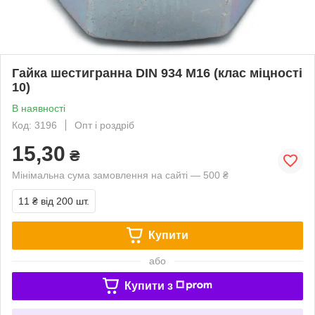
Гайка шестигранна DIN 934 М16 (клас міцності
10)
В наявності
Код: 3196
Опт і роздріб
15,30
₴
Мінімальна сума замовлення на сайті — 500 ₴
11 ₴
від 200 шт.
Купити
або
Купити з