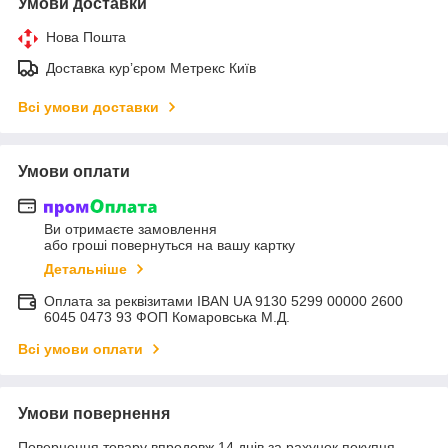
Умови доставки
Нова Пошта
Доставка курʼєром Метрекс Київ
Всі умови доставки
Умови оплати
Ви отримаєте замовлення
або гроші повернуться на вашу картку
Детальніше
Оплата за реквізитами IBAN UA 9130 5299 00000 2600
6045 0473 93 ФОП Комаровська М.Д.
Всі умови оплати
Умови повернення
Повернення товару впродовж 14 днів за рахунок покупця