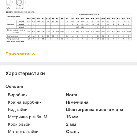
Приховати
Характеристики
Основні
Виробник
Norm
Країна виробник
Німеччина
Вид гайки
Шестигранна високоміцна
Метрична різьба, М
16 мм
Крок різьби
2 мм
Матеріал гайки
Сталь