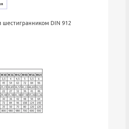
ня
м шестигранником DIN 912