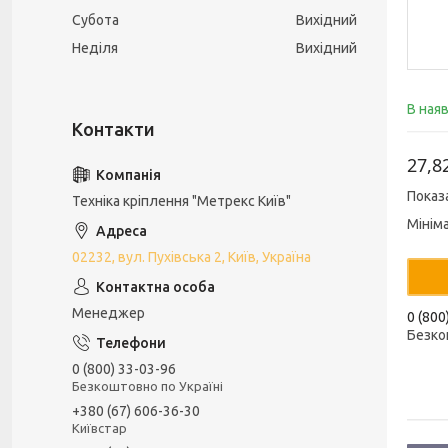
Субота
Вихідний
Неділя
Вихідний
В ная
27,8
Показ
Техніка кріплення "Метрекс Київ"
Мінім
02232, вул. Пухівська 2, Київ, Україна
Менеджер
0 (800
Безко
0 (800) 33-03-96
Безкоштовно по Україні
+380 (67) 606-36-30
Київстар