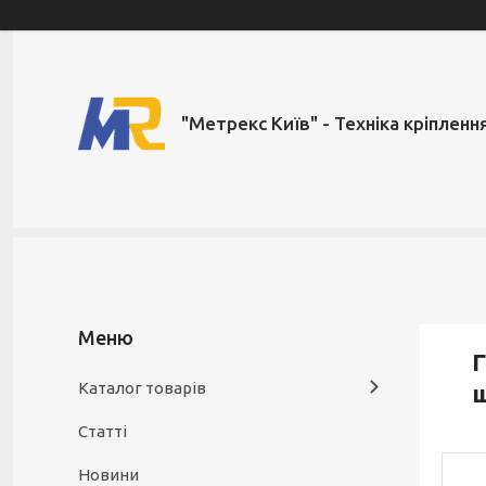
"Метрекс Київ" - Техніка кріпленн
Г
Каталог товарів
Статті
Новини