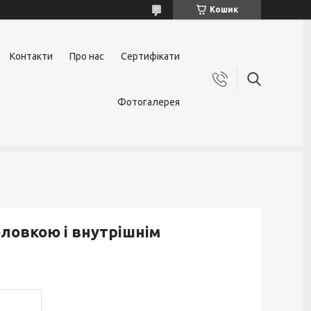
Кошик
Контакти
Про нас
Сертифікати
Фотогалерея
оловкою і внутрішнім