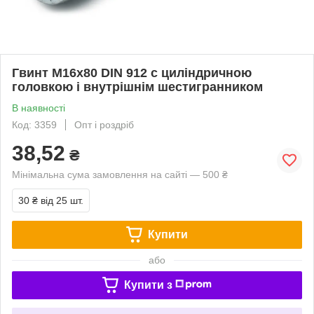
Гвинт М16х80 DIN 912 c циліндричною
головкою і внутрішнім шестигранником
В наявності
Код: 3359
Опт і роздріб
38,52
₴
Мінімальна сума замовлення на сайті — 500 ₴
30 ₴
від 25 шт.
Купити
або
Купити з