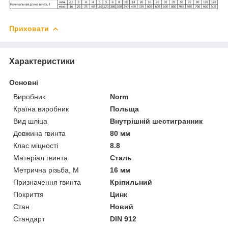
Приховати
Характеристики
Основні
Виробник
Norm
Країна виробник
Польща
Вид шліца
Внутрішній шестигранник
Довжина гвинта
80 мм
Клас міцності
8.8
Матеріал гвинта
Сталь
Метрична різьба, М
16 мм
Призначення гвинта
Кріпильний
Покриття
Цинк
Стан
Новий
Стандарт
DIN 912