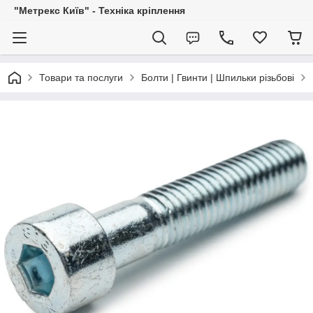
"Метрекс Київ" - Техніка кріплення
Товари та послуги
Болти | Гвинти | Шпильки різьбові