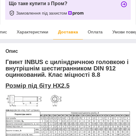
Що таке купити з Пром?
Замовлення під захистом
пис
Характеристики
Доставка
Оплата
Умови пове
Опис
Гвинт INBUS c циліндричною головкою і
внутрішнім шестигранником DIN 912
оцинкований. Клас міцності 8.8
Розмір під біту
HX2.5