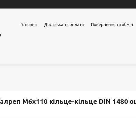
Головна
Доставка та оплата
Повернення та обмін
я
алреп M6x110 кільце-кільце DIN 1480 