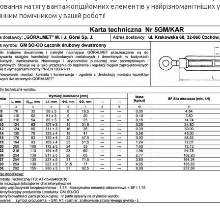
ювання натягу вантажопідйомних елементів у найрізноманітніших у
інним помічником у вашій роботі!