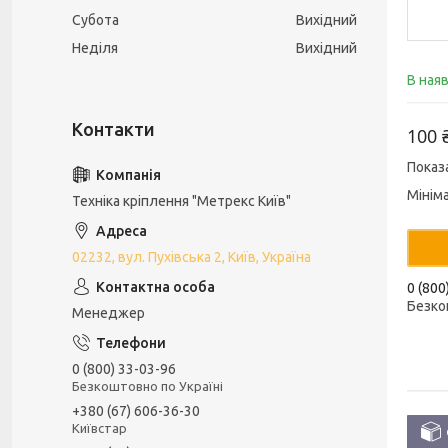
Субота
Вихідний
Неділя
Вихідний
В ная
100 
Показ
Мінім
Техніка кріплення "Метрекс Київ"
02232, вул. Пухівська 2, Київ, Україна
0 (800
Безко
Менеджер
0 (800) 33-03-96
Безкоштовно по Україні
+380 (67) 606-36-30
Київстар