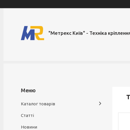
"Метрекс Київ" - Техніка кріпленн
Т
Каталог товарів
Статті
Новини