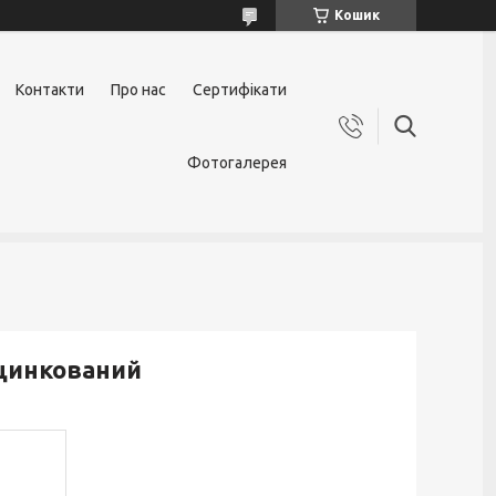
Кошик
Контакти
Про нас
Сертифікати
Фотогалерея
оцинкований