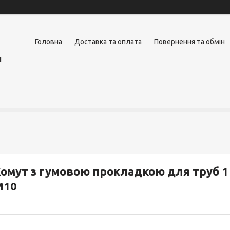
Головна
Доставка та оплата
Повернення та обмін
я
омут з гумовою прокладкою для труб 1 1
М10