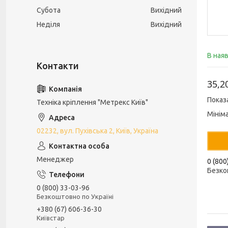
Субота
Вихідний
Неділя
Вихідний
В ная
35,2
Показ
Техніка кріплення "Метрекс Київ"
Мінім
02232, вул. Пухівська 2, Київ, Україна
Менеджер
0 (800
Безко
0 (800) 33-03-96
Безкоштовно по Україні
+380 (67) 606-36-30
Київстар