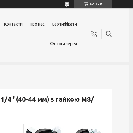
Кошик
Контакти
Про нас
Сертифікати
Фотогалерея
/4 "(40-44 мм) з гайкою М8/