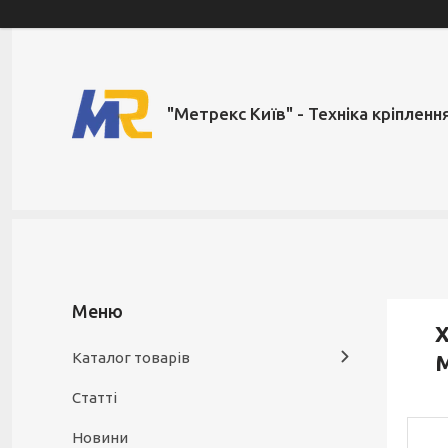
"Метрекс Київ" - Техніка кріпленн
Х
Каталог товарів
Статті
Новини