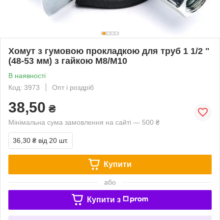
Хомут з гумовою прокладкою для труб 1 1/2 "
(48-53 мм) з гайкою М8/М10
В наявності
Код: 3973
Опт і роздріб
38,50
₴
Мінімальна сума замовлення на сайті — 500 ₴
36,30 ₴
від 20 шт.
Купити
або
Купити з