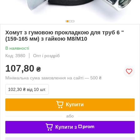
Хомут з гумовою прокладкою для труб 6 "
(159-165 мм) з гайкою М8/М10
В наявності
Код: 3980
Опт і роздріб
107,80
₴
Мінімальна сума замовлення на сайті — 500 ₴
102,30 ₴
від 10 шт.
Купити
або
Купити з