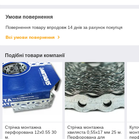
Умови повернення
Повернення товару впродовж 14 днів за рахунок покупця
Всі умови повернення
Подібні товари компанії
Стрічка монтажна
Стрічка монтажна
Куто
перфорована 12х0.55 30
хвиляста 0,55х17 мм 25 м.
монт
м.
Перфорована для
пер