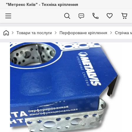
"Метрекс Київ" - Техніка кріплення
Товари та послуги
Перфороване кріплення
Стрічка