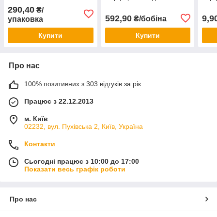
повітроводів
жорс
290,40
₴/
592,90
9,9
₴/бобіна
упаковка
Купити
Купити
Про нас
100% позитивних з 303 відгуків за рік
Працює з 22.12.2013
м. Київ
02232, вул. Пухівська 2, Київ, Україна
Контакти
Сьогодні працює з 10:00 до 17:00
Показати весь графік роботи
Про нас