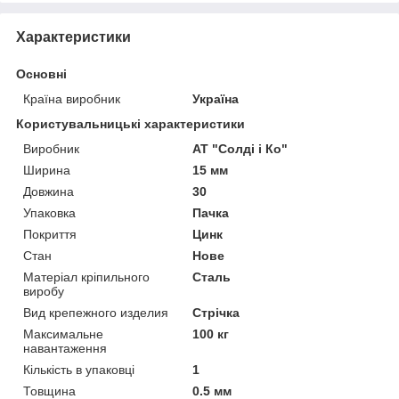
Характеристики
Основні
Країна виробник
Україна
Користувальницькі характеристики
Виробник
АТ "Солді і Ко"
Ширина
15 мм
Довжина
30
Упаковка
Пачка
Покриття
Цинк
Стан
Нове
Матеріал кріпильного
Сталь
виробу
Вид крепежного изделия
Стрічка
Максимальне
100 кг
навантаження
Кількість в упаковці
1
Товщина
0.5 мм