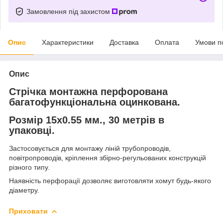
Замовлення під захистом
Опис
Характеристики
Доставка
Оплата
Умови п
Опис
Стрічка монтажна перфорована
багатофункціональна оцинкована.
Розмір 15х0.55 мм., 30 метрів в
упаковці.
Застосовується для монтажу ліній трубопроводів,
повітропроводів, кріплення збірно-регульованих конструкцій
різного типу.
Наявність перфорації дозволяє виготовляти хомут будь-якого
діаметру.
Приховати