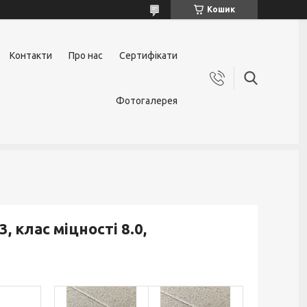
Кошик
Контакти
Про нас
Сертифікати
Фотогалерея
, клас міцності 8.0,