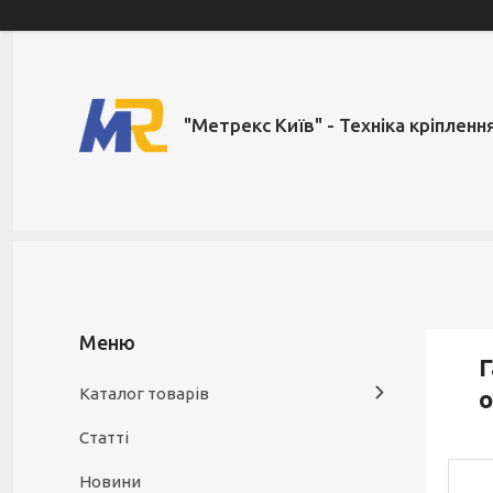
"Метрекс Київ" - Техніка кріпленн
Г
Каталог товарів
Статті
Новини