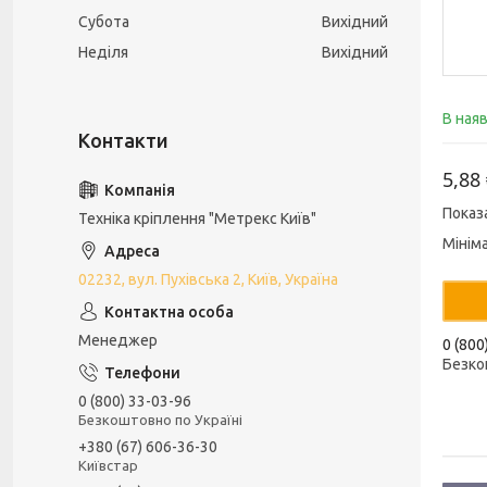
Субота
Вихідний
Неділя
Вихідний
В ная
5,88
Показ
Техніка кріплення "Метрекс Київ"
Мінім
02232, вул. Пухівська 2, Київ, Україна
Менеджер
0 (800
Безко
0 (800) 33-03-96
Безкоштовно по Україні
+380 (67) 606-36-30
Київстар